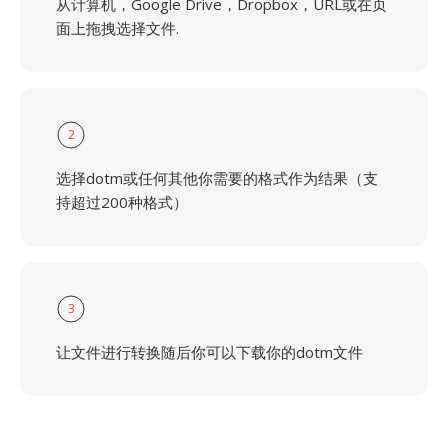
从计算机，Google Drive，Dropbox，URL或在页
面上拖拽选择文件.
2
选择dotm或任何其他你需要的格式作为结果（支
持超过200种格式）
3
让文件进行转换随后你可以下载你的dotm文件