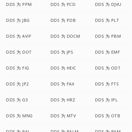
DDS 为 PPM
DDS 为 PCD
DDS 为 DJVU
DDS 为 JBG
DDS 为 PDB
DDS 为 PLT
DDS 为 AVIF
DDS 为 DOCM
DDS 为 PBM
DDS 为 DOT
DDS 为 JPS
DDS 为 EMF
DDS 为 FIG
DDS 为 HEIC
DDS 为 ODT
DDS 为 JP2
DDS 为 FAX
DDS 为 FTS
DDS 为 G3
DDS 为 HRZ
DDS 为 IPL
DDS 为 MNG
DDS 为 MTV
DDS 为 OTB
DDS 为 PAL
DDS 为 PALM
DDS 为 PAM