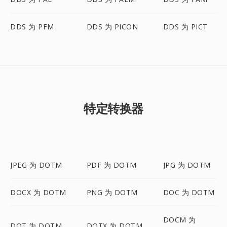
DDS 为 PFM
DDS 为 PICON
DDS 为 PICT
特定转换器
JPEG 为 DOTM
PDF 为 DOTM
JPG 为 DOTM
DOCX 为 DOTM
PNG 为 DOTM
DOC 为 DOTM
DOCM 为
DOT 为 DOTM
DOTX 为 DOTM