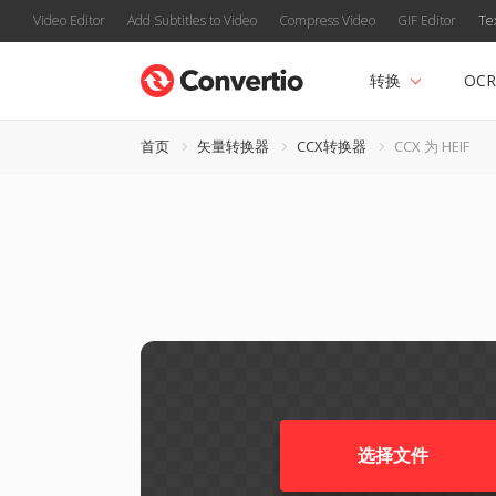
Video Editor
Add Subtitles to Video
Compress Video
GIF Editor
Te
转换
OCR
首页
矢量转换器
CCX转换器
CCX 为 HEIF
选择文件