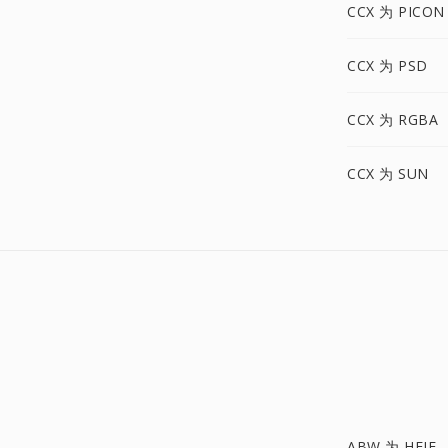
CCX 为 PICON
CCX 为 PSD
CCX 为 RGBA
CCX 为 SUN
ABW 为 HEIF