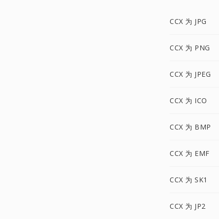
CCX 为 JPG
CCX 为 PNG
CCX 为 JPEG
CCX 为 ICO
CCX 为 BMP
CCX 为 EMF
CCX 为 SK1
CCX 为 JP2