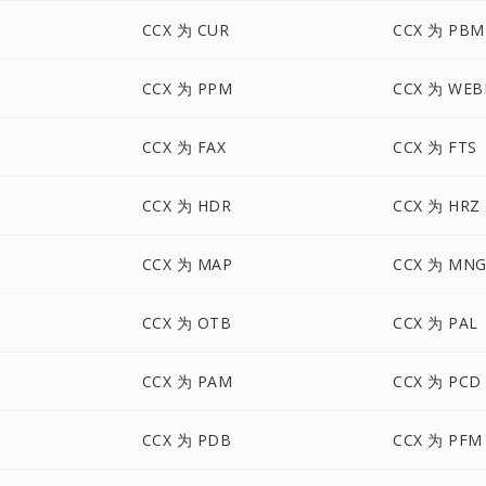
CCX 为 CUR
CCX 为 PBM
CCX 为 PPM
CCX 为 WEB
CCX 为 FAX
CCX 为 FTS
CCX 为 HDR
CCX 为 HRZ
CCX 为 MAP
CCX 为 MN
CCX 为 OTB
CCX 为 PAL
CCX 为 PAM
CCX 为 PCD
CCX 为 PDB
CCX 为 PFM