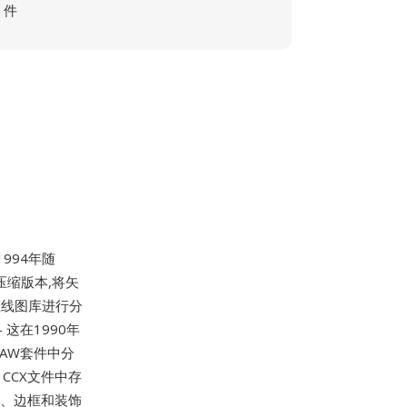
件
994年随
 的压缩版本,将矢
在线图库进行分
这在1990年
RAW套件中分
CCX文件中存
号、边框和装饰