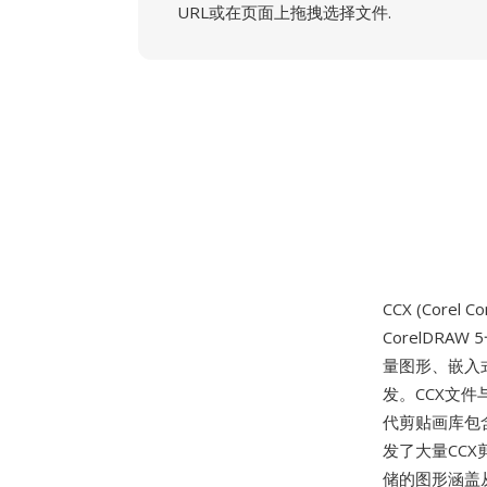
URL或在页面上拖拽选择文件.
CCX (Corel 
CorelDRAW
量图形、嵌入
发。CCX文件
代剪贴画库包含
发了大量CCX
储的图形涵盖