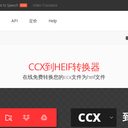
xt to Speech
Video Translator
API
定价
Help
CCX到HEIF转换器
在线免费转换您的ccx文件为heif文件
CCX