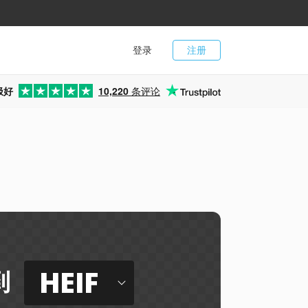
登录
注册
极好
10,220
条评论
HEIF
到