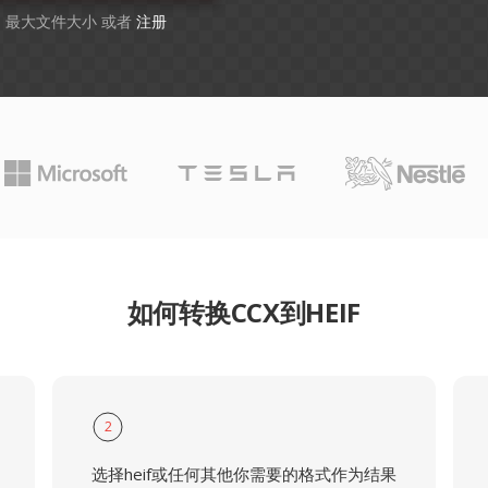
GB 最大文件大小 或者
注册
如何转换CCX到HEIF
2
选择heif或任何其他你需要的格式作为结果