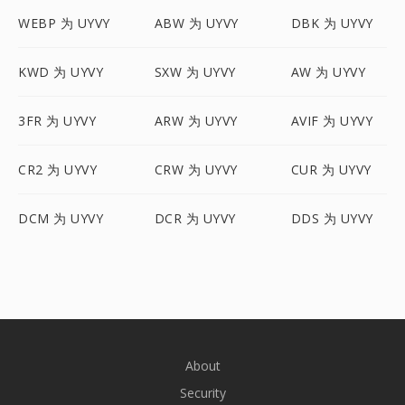
WEBP 为 UYVY
ABW 为 UYVY
DBK 为 UYVY
KWD 为 UYVY
SXW 为 UYVY
AW 为 UYVY
3FR 为 UYVY
ARW 为 UYVY
AVIF 为 UYVY
CR2 为 UYVY
CRW 为 UYVY
CUR 为 UYVY
DCM 为 UYVY
DCR 为 UYVY
DDS 为 UYVY
About
Security