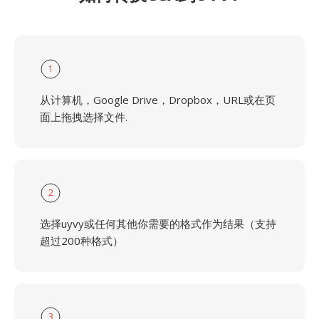
1
从计算机，Google Drive，Dropbox，URL或在页
面上拖拽选择文件.
2
选择uyvy或任何其他你需要的格式作为结果（支持
超过200种格式）
3