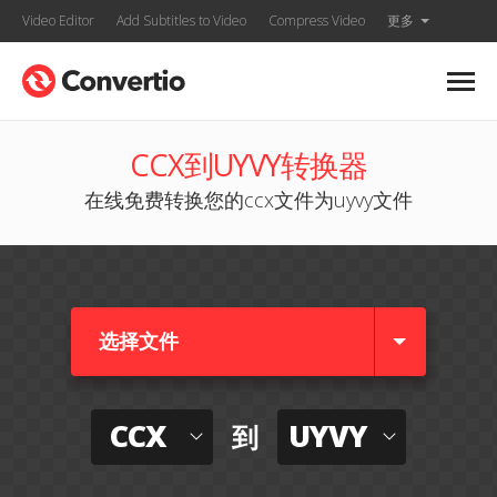
Video Editor
Add Subtitles to Video
Compress Video
更多
CCX到UYVY转换器
在线免费转换您的ccx文件为uyvy文件
选择文件
CCX
UYVY
到