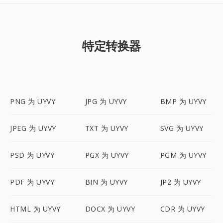
特定转换器
PNG 为 UYVY
JPG 为 UYVY
BMP 为 UYVY
JPEG 为 UYVY
TXT 为 UYVY
SVG 为 UYVY
PSD 为 UYVY
PGX 为 UYVY
PGM 为 UYVY
PDF 为 UYVY
BIN 为 UYVY
JP2 为 UYVY
HTML 为 UYVY
DOCX 为 UYVY
CDR 为 UYVY