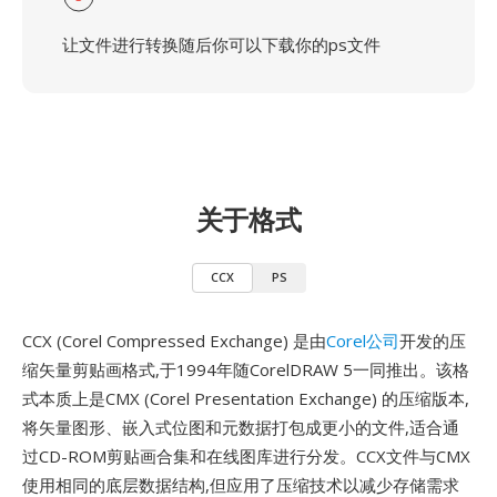
让文件进行转换随后你可以下载你的ps文件
关于格式
CCX
PS
CCX (Corel Compressed Exchange) 是由
Corel公司
开发的压
缩矢量剪贴画格式,于1994年随CorelDRAW 5一同推出。该格
式本质上是CMX (Corel Presentation Exchange) 的压缩版本,
将矢量图形、嵌入式位图和元数据打包成更小的文件,适合通
过CD-ROM剪贴画合集和在线图库进行分发。CCX文件与CMX
使用相同的底层数据结构,但应用了压缩技术以减少存储需求