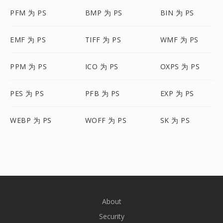
PFM 为 PS
BMP 为 PS
BIN 为 PS
EMF 为 PS
TIFF 为 PS
WMF 为 PS
PPM 为 PS
ICO 为 PS
OXPS 为 PS
PES 为 PS
PFB 为 PS
EXP 为 PS
WEBP 为 PS
WOFF 为 PS
SK 为 PS
About
Security