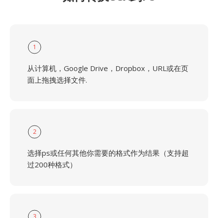
1
从计算机，Google Drive，Dropbox，URL或在页
面上拖拽选择文件.
2
选择ps或任何其他你需要的格式作为结果（支持超
过200种格式）
3