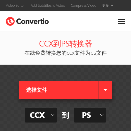
Video Editor
Add Subtitles to Video
Compress Video
更多
CCX到PS转换器
在线免费转换您的ccx文件为ps文件
选择文件
CCX
PS
到