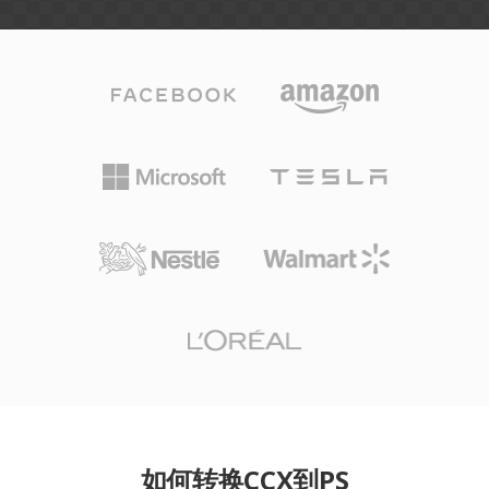
如何转换CCX到PS