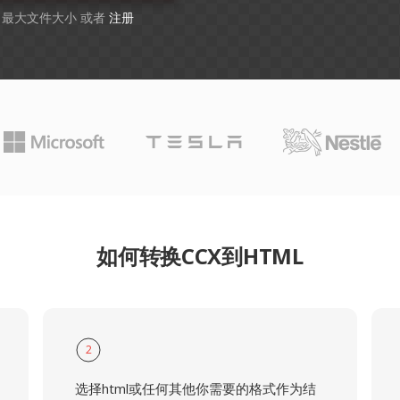
B 最大文件大小 或者
注册
如何转换CCX到HTML
2
选择html或任何其他你需要的格式作为结