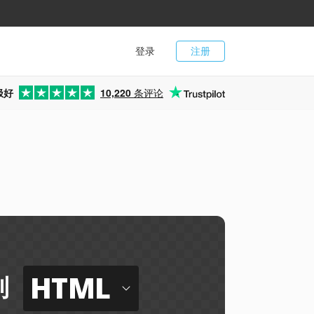
登录
注册
极好
10,220
条评论
HTML
到