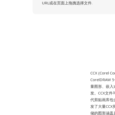
URL或在页面上拖拽选择文件.
CCX (Corel 
CorelDRAW
量图形、嵌入
发。CCX文件
代剪贴画库包含
发了大量CCX
储的图形涵盖