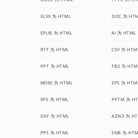
XLSX 为 HTML
DOC 为 HT
EPUB 为 HTML
AI 为 HTML
RTF 为 HTML
CSV 为 HTM
PPT 为 HTML
FB2 为 HTM
L
MOBI 为 HTML
EPS 为 HTM
XPS 为 HTML
PPTM 为 H
DXF 为 HTML
AZW3 为 H
PPS 为 HTML
SNB 为 HT