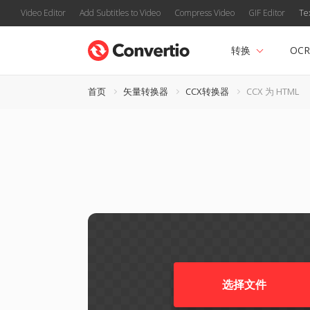
Video Editor
Add Subtitles to Video
Compress Video
GIF Editor
Te
转换
OCR
首页
矢量转换器
CCX转换器
CCX 为 HTML
选择文件