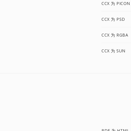
CCX 为 PICON
CCX 为 PSD
CCX 为 RGBA
CCX 为 SUN
PDF 为 HTML