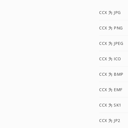
CCX 为 JPG
CCX 为 PNG
CCX 为 JPEG
CCX 为 ICO
CCX 为 BMP
CCX 为 EMF
CCX 为 SK1
CCX 为 JP2