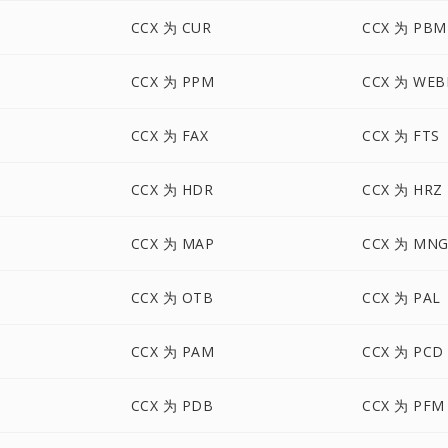
CCX 为 CUR
CCX 为 PBM
CCX 为 PPM
CCX 为 WEB
CCX 为 FAX
CCX 为 FTS
CCX 为 HDR
CCX 为 HRZ
CCX 为 MAP
CCX 为 MN
CCX 为 OTB
CCX 为 PAL
CCX 为 PAM
CCX 为 PCD
CCX 为 PDB
CCX 为 PFM