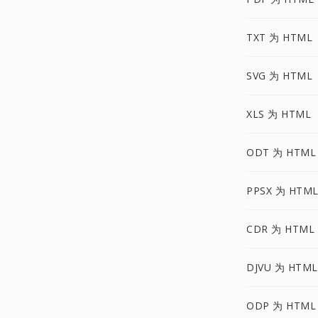
TXT 为 HTML
SVG 为 HTML
XLS 为 HTML
ODT 为 HTML
PPSX 为 HTM
CDR 为 HTML
DJVU 为 HTML
ODP 为 HTML