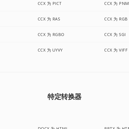
CCX 为 PICT
CCX 为 PNM
CCX 为 RAS
CCX 为 RGB
CCX 为 RGBO
CCX 为 SGI
CCX 为 UYVY
CCX 为 VIFF
特定转换器
DOCX 为 HTML
PPTX 为 HT