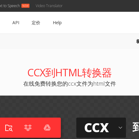
xt to Speech
Video Translator
API
定价
Help
CCX到HTML转换器
在线免费转换您的ccx文件为html文件
CCX