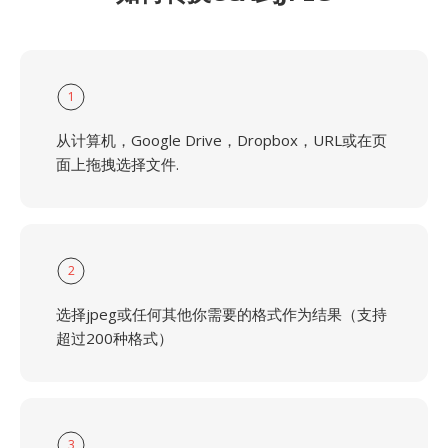
1
从计算机，Google Drive，Dropbox，URL或在页
面上拖拽选择文件.
2
选择jpeg或任何其他你需要的格式作为结果（支持
超过200种格式）
3