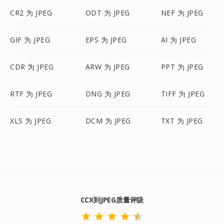
CR2 为 JPEG
ODT 为 JPEG
NEF 为 JPEG
GIF 为 JPEG
EPS 为 JPEG
AI 为 JPEG
CDR 为 JPEG
ARW 为 JPEG
PPT 为 JPEG
RTF 为 JPEG
DNG 为 JPEG
TIFF 为 JPEG
XLS 为 JPEG
DCM 为 JPEG
TXT 为 JPEG
CCX到JPEG质量评级