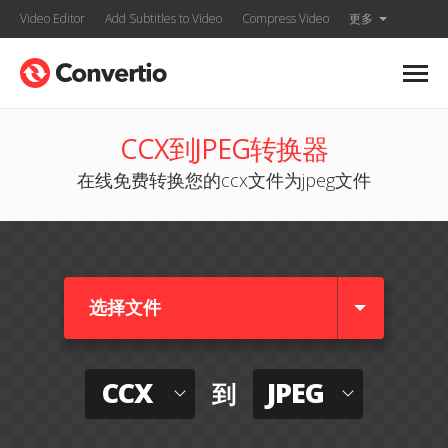
Video Editor
Add Subtitles to Video
Compress Video
更多
CCX到JPEG转换器
在线免费转换您的ccx文件为jpeg文件
选择文件
CCX
JPEG
到