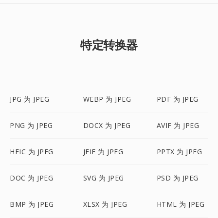
特定转换器
JPG 为 JPEG
WEBP 为 JPEG
PDF 为 JPEG
PNG 为 JPEG
DOCX 为 JPEG
AVIF 为 JPEG
HEIC 为 JPEG
JFIF 为 JPEG
PPTX 为 JPEG
DOC 为 JPEG
SVG 为 JPEG
PSD 为 JPEG
BMP 为 JPEG
XLSX 为 JPEG
HTML 为 JPEG