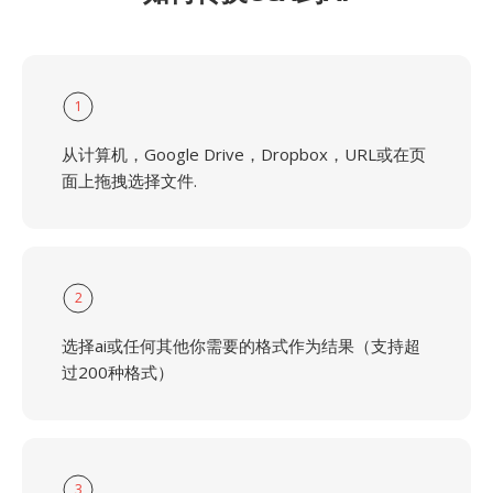
1
从计算机，Google Drive，Dropbox，URL或在页
面上拖拽选择文件.
2
选择ai或任何其他你需要的格式作为结果（支持超
过200种格式）
3