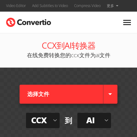
Video Editor
Add Subtitles to Video
Compress Video
更多
CCX到AI转换器
在线免费转换您的ccx文件为ai文件
选择文件
CCX
AI
到