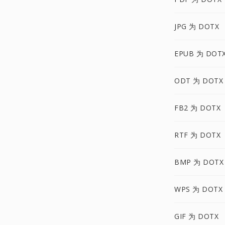
JPG 为 DOTX
EPUB 为 DOT
ODT 为 DOTX
FB2 为 DOTX
RTF 为 DOTX
BMP 为 DOTX
WPS 为 DOTX
GIF 为 DOTX