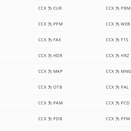
CCX 为 CUR
CCX 为 PBM
CCX 为 PPM
CCX 为 WEB
CCX 为 FAX
CCX 为 FTS
CCX 为 HDR
CCX 为 HRZ
CCX 为 MAP
CCX 为 MN
CCX 为 OTB
CCX 为 PAL
CCX 为 PAM
CCX 为 PCD
CCX 为 PDB
CCX 为 PFM