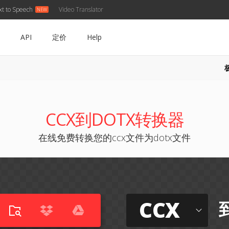
xt to Speech
Video Translator
API
定价
Help
CCX到DOTX转换器
在线免费转换您的ccx文件为dotx文件
CCX