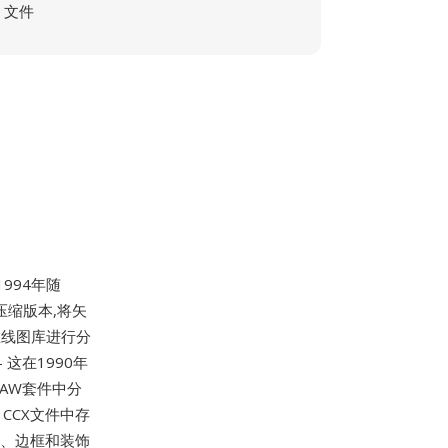
文件
994年随
 的压缩版本,将矢
在线图库进行分
这在1990年
RAW套件中分
CCX文件中存
号、边框和装饰