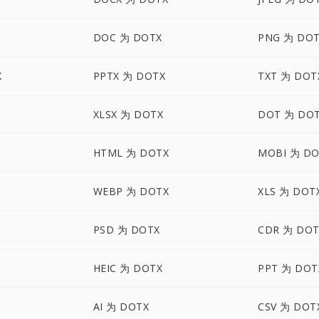
DOC 为 DOTX
PNG 为 DO
X
PPTX 为 DOTX
TXT 为 DOT
XLSX 为 DOTX
DOT 为 DO
HTML 为 DOTX
MOBI 为 DO
WEBP 为 DOTX
XLS 为 DOT
PSD 为 DOTX
CDR 为 DOT
HEIC 为 DOTX
PPT 为 DOT
AI 为 DOTX
CSV 为 DOT