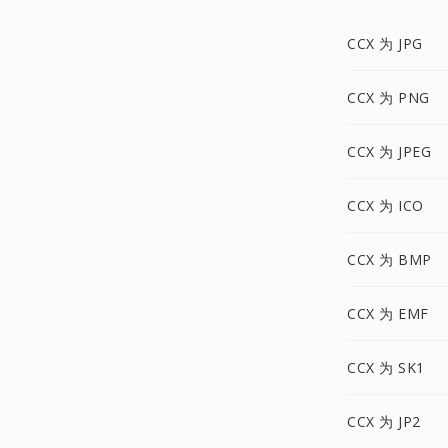
CCX 为 JPG
CCX 为 PNG
CCX 为 JPEG
CCX 为 ICO
CCX 为 BMP
CCX 为 EMF
CCX 为 SK1
CCX 为 JP2