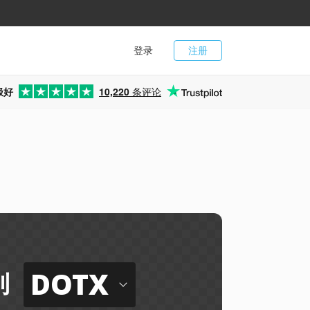
登录
注册
极好
10,220
条评论
DOTX
到