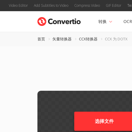
Video Editor
Add Subtitles to Video
Compress Video
GIF Editor
Te
转换
OCR
首页
矢量转换器
CCX转换器
CCX 为 DOTX
选择文件