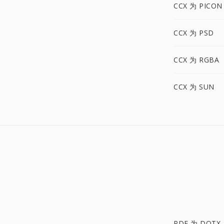
CCX 为 PICON
CCX 为 PSD
CCX 为 RGBA
CCX 为 SUN
PDF 为 DOTX