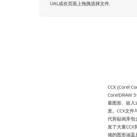
URL或在页面上拖拽选择文件.
CCX (Corel 
CorelDRAW
量图形、嵌入
发。CCX文件
代剪贴画库包含
发了大量CCX
储的图形涵盖