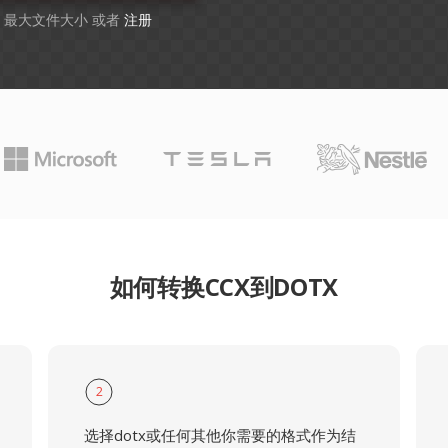
B 最大文件大小 或者
注册
如何转换CCX到DOTX
2
选择dotx或任何其他你需要的格式作为结