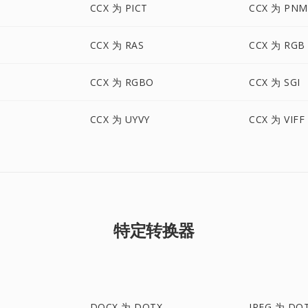
CCX 为 PICT
CCX 为 PNM
CCX 为 RAS
CCX 为 RGB
CCX 为 RGBO
CCX 为 SGI
CCX 为 UYVY
CCX 为 VIFF
特定转换器
DOCX 为 DOTX
JPEG 为 DO