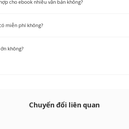
hợp cho ebook nhiều văn bản không?
có miễn phí không?
lớn không?
Chuyển đổi liên quan