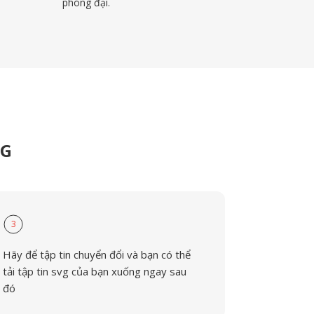
phóng đại.
VG
3
Hãy để tập tin chuyển đổi và bạn có thể
tải tập tin svg của bạn xuống ngay sau
đó