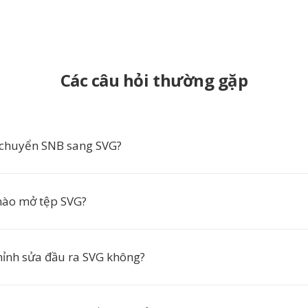
Các câu hỏi thường gặp
 chuyển SNB sang SVG?
ào mở tệp SVG?
chỉnh sửa đầu ra SVG không?