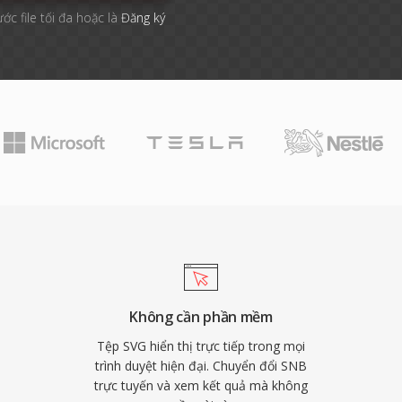
ước file tối đa hoặc là
Đăng ký
Không cần phần mềm
Tệp SVG hiển thị trực tiếp trong mọi
trình duyệt hiện đại. Chuyển đổi SNB
trực tuyến và xem kết quả mà không