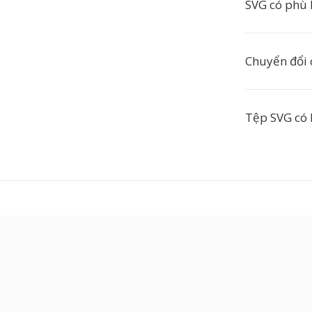
SVG có phù 
Chuyển đổi 
Tệp SVG có 