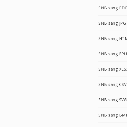
SNB sang PD
SNB sang JPG
SNB sang HT
SNB sang EP
SNB sang XLS
SNB sang CSV
SNB sang SVG
SNB sang BM