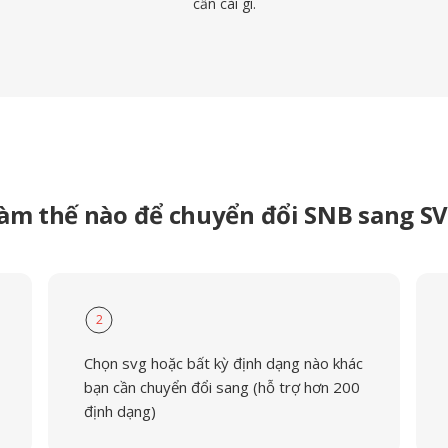
cần cài gì.
àm thế nào để chuyển đổi SNB sang S
2
Chọn svg hoặc bất kỳ định dạng nào khác
bạn cần chuyển đổi sang (hỗ trợ hơn 200
định dạng)