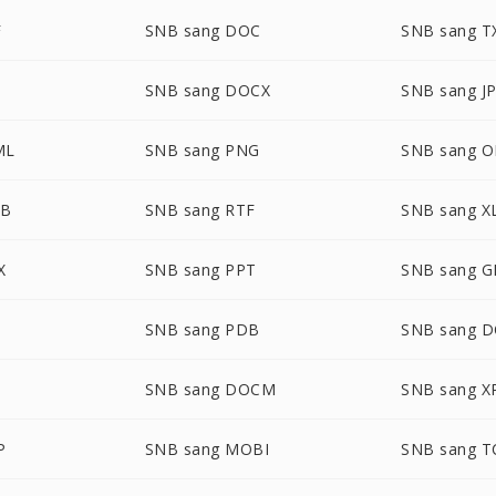
F
SNB sang DOC
SNB sang T
SNB sang DOCX
SNB sang J
ML
SNB sang PNG
SNB sang 
UB
SNB sang RTF
SNB sang X
X
SNB sang PPT
SNB sang G
SNB sang PDB
SNB sang 
SNB sang DOCM
SNB sang X
P
SNB sang MOBI
SNB sang T