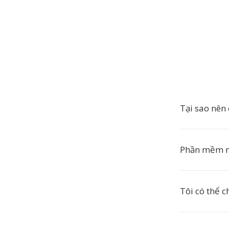
Tại sao nên
Phần mềm n
Tôi có thể 