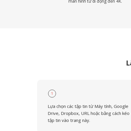
màn hình từ di động đến 4K.
L
1
Lựa chọn các tập tin từ Máy tính, Google
Drive, Dropbox, URL hoặc bằng cách kéo
tập tin vào trang này.