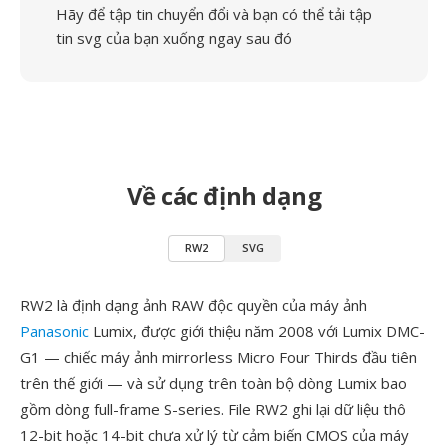
Hãy để tập tin chuyển đổi và bạn có thể tải tập
tin svg của bạn xuống ngay sau đó
Về các định dạng
RW2
SVG
RW2 là định dạng ảnh RAW độc quyền của máy ảnh
Panasonic
Lumix, được giới thiệu năm 2008 với Lumix DMC-
G1 — chiếc máy ảnh mirrorless Micro Four Thirds đầu tiên
trên thế giới — và sử dụng trên toàn bộ dòng Lumix bao
gồm dòng full-frame S-series. File RW2 ghi lại dữ liệu thô
12-bit hoặc 14-bit chưa xử lý từ cảm biến CMOS của máy