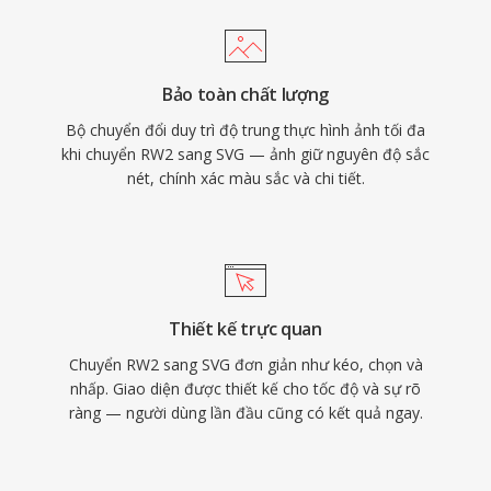
Bảo toàn chất lượng
Bộ chuyển đổi duy trì độ trung thực hình ảnh tối đa
khi chuyển RW2 sang SVG — ảnh giữ nguyên độ sắc
nét, chính xác màu sắc và chi tiết.
Thiết kế trực quan
Chuyển RW2 sang SVG đơn giản như kéo, chọn và
nhấp. Giao diện được thiết kế cho tốc độ và sự rõ
ràng — người dùng lần đầu cũng có kết quả ngay.