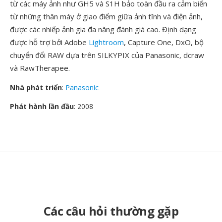
từ các máy ảnh như GH5 và S1H bảo toàn đầu ra cảm biến
từ những thân máy ở giao điểm giữa ảnh tĩnh và điện ảnh,
được các nhiếp ảnh gia đa năng đánh giá cao. Định dạng
được hỗ trợ bởi Adobe
Lightroom
, Capture One, DxO, bộ
chuyển đổi RAW dựa trên SILKYPIX của Panasonic, dcraw
và RawTherapee.
Nhà phát triển
:
Panasonic
Phát hành lần đầu
: 2008
Các câu hỏi thường gặp