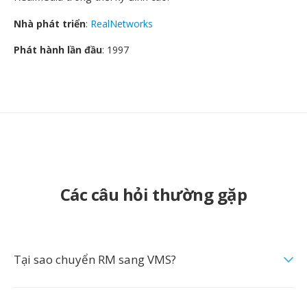
Nhà phát triển
:
RealNetworks
Phát hành lần đầu
: 1997
Các câu hỏi thường gặp
Tại sao chuyển RM sang VMS?