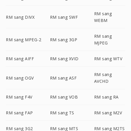
RM sang
RM sang DIVX
RM sang SWF
WEBM
RM sang
RM sang MPEG-2
RM sang 3GP
MJPEG
RM sang AIFF
RM sang XVID
RM sang WTV
RM sang
RM sang OGV
RM sang ASF
AVCHD
RM sang F4V
RM sang VOB
RM sang RA
RM sang FAP
RM sang TS
RM sang M2V
RM sang 3G2
RM sang MTS
RM sang M2TS