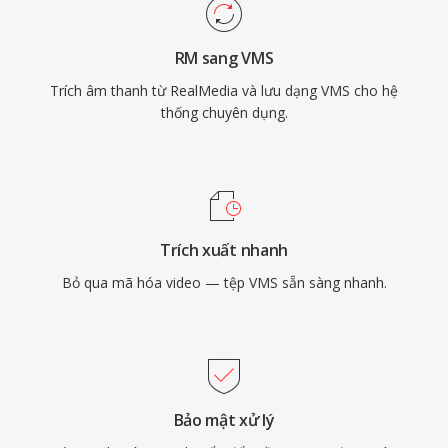
RM sang VMS
Trích âm thanh từ RealMedia và lưu dạng VMS cho hệ
thống chuyên dụng.
Trích xuất nhanh
Bỏ qua mã hóa video — tệp VMS sẵn sàng nhanh.
Bảo mật xử lý