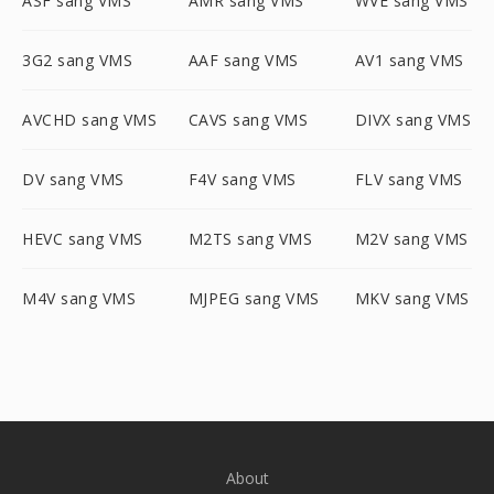
ASF sang VMS
AMR sang VMS
WVE sang VMS
3G2 sang VMS
AAF sang VMS
AV1 sang VMS
AVCHD sang VMS
CAVS sang VMS
DIVX sang VMS
DV sang VMS
F4V sang VMS
FLV sang VMS
HEVC sang VMS
M2TS sang VMS
M2V sang VMS
M4V sang VMS
MJPEG sang VMS
MKV sang VMS
About