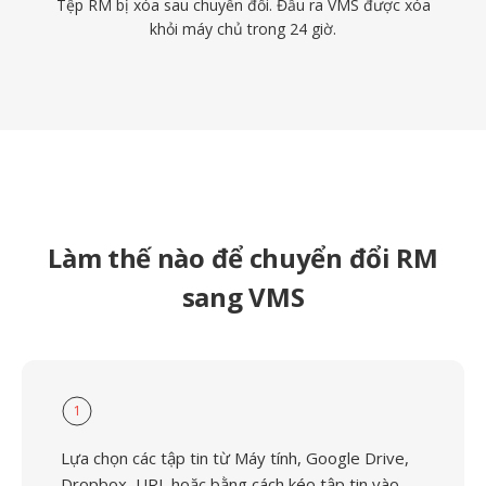
Tệp RM bị xóa sau chuyển đổi. Đầu ra VMS được xóa
khỏi máy chủ trong 24 giờ.
Làm thế nào để chuyển đổi RM
sang VMS
1
Lựa chọn các tập tin từ Máy tính, Google Drive,
Dropbox, URL hoặc bằng cách kéo tập tin vào