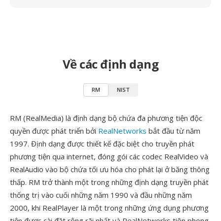
Về các định dạng
RM
NIST
RM (RealMedia) là định dạng bộ chứa đa phương tiện độc
quyền được phát triển bởi
RealNetworks
bắt đầu từ năm
1997. Định dạng được thiết kế đặc biệt cho truyền phát
phương tiện qua internet, đóng gói các codec RealVideo và
RealAudio vào bộ chứa tối ưu hóa cho phát lại ở băng thông
thấp. RM trở thành một trong những định dạng truyền phát
thống trị vào cuối những năm 1990 và đầu những năm
2000, khi RealPlayer là một trong những ứng dụng phương
tiện được cài đặt rộng rãi nhất và RealNetworks tiên phong