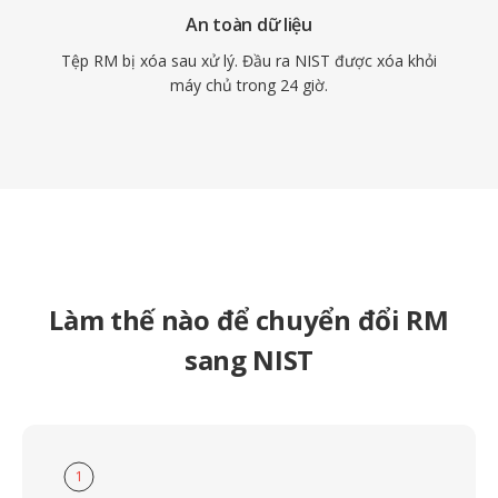
An toàn dữ liệu
Tệp RM bị xóa sau xử lý. Đầu ra NIST được xóa khỏi
máy chủ trong 24 giờ.
Làm thế nào để chuyển đổi RM
sang NIST
1