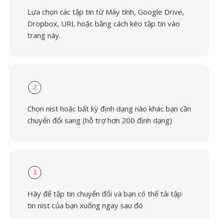
Lựa chọn các tập tin từ Máy tính, Google Drive,
Dropbox, URL hoặc bằng cách kéo tập tin vào
trang này.
2
Chọn nist hoặc bất kỳ định dạng nào khác bạn cần
chuyển đổi sang (hỗ trợ hơn 200 định dạng)
3
Hãy để tập tin chuyển đổi và bạn có thể tải tập
tin nist của bạn xuống ngay sau đó