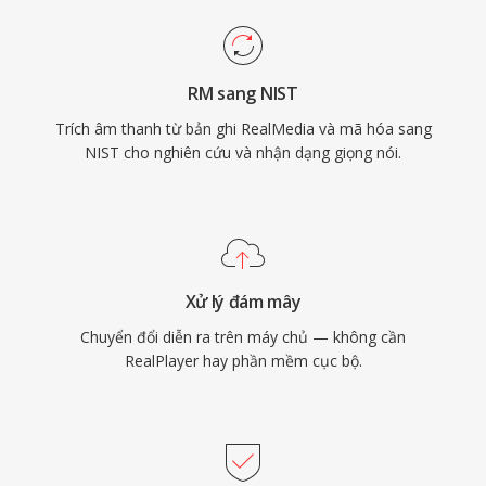
RM sang NIST
Trích âm thanh từ bản ghi RealMedia và mã hóa sang
NIST cho nghiên cứu và nhận dạng giọng nói.
Xử lý đám mây
Chuyển đổi diễn ra trên máy chủ — không cần
RealPlayer hay phần mềm cục bộ.