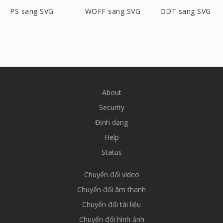
PS sang SVG
WOFF sang SVG
ODT sang SVG
About
Security
Định dạng
Help
Status
Chuyển đổi video
Chuyển đổi âm thanh
Chuyển đổi tài liệu
Chuyển đổi hình ảnh