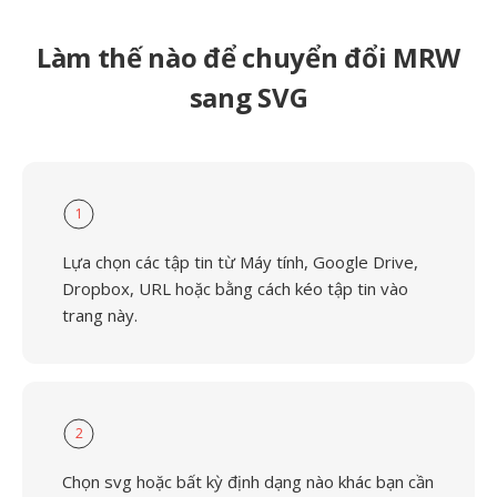
Làm thế nào để chuyển đổi MRW
sang SVG
1
Lựa chọn các tập tin từ Máy tính, Google Drive,
Dropbox, URL hoặc bằng cách kéo tập tin vào
trang này.
2
Chọn svg hoặc bất kỳ định dạng nào khác bạn cần