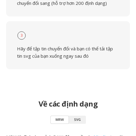
chuyển đổi sang (hỗ trợ hơn 200 định dạng)
3
Hãy để tập tin chuyển đổi và bạn có thể tải tập
tin svg của bạn xuống ngay sau đó
Về các định dạng
MRW
SVG