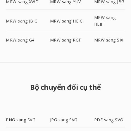
MRW sang XWD
MRW sang YUV
MRW sang JBG
MRW sang
MRW sang JBIG
MRW sang HEIC
HEIF
MRW sang G4
MRW sang RGF
MRW sang SIX
Bộ chuyển đổi cụ thể
PNG sang SVG
JPG sang SVG
PDF sang SVG