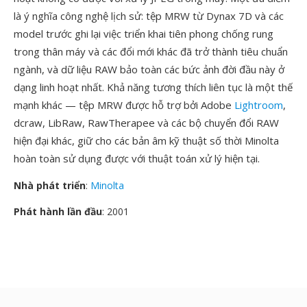
là ý nghĩa công nghệ lịch sử: tệp MRW từ Dynax 7D và các
model trước ghi lại việc triển khai tiên phong chống rung
trong thân máy và các đổi mới khác đã trở thành tiêu chuẩn
ngành, và dữ liệu RAW bảo toàn các bức ảnh đời đầu này ở
dạng linh hoạt nhất. Khả năng tương thích liên tục là một thế
mạnh khác — tệp MRW được hỗ trợ bởi Adobe
Lightroom
,
dcraw, LibRaw, RawTherapee và các bộ chuyển đổi RAW
hiện đại khác, giữ cho các bản âm kỹ thuật số thời Minolta
hoàn toàn sử dụng được với thuật toán xử lý hiện tại.
Nhà phát triển
:
Minolta
Phát hành lần đầu
: 2001