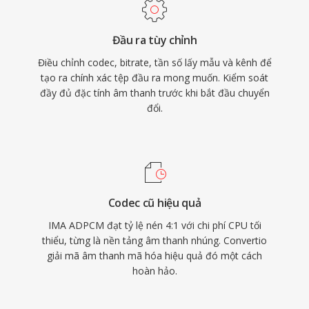
Đầu ra tùy chỉnh
Điều chỉnh codec, bitrate, tần số lấy mẫu và kênh để
tạo ra chính xác tệp đầu ra mong muốn. Kiểm soát
đầy đủ đặc tính âm thanh trước khi bắt đầu chuyển
đổi.
Codec cũ hiệu quả
IMA ADPCM đạt tỷ lệ nén 4:1 với chi phí CPU tối
thiểu, từng là nền tảng âm thanh nhúng. Convertio
giải mã âm thanh mã hóa hiệu quả đó một cách
hoàn hảo.