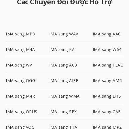
Các Chuyển Đổi Được Hỗ Trợ
IMA sang MP3
IMA sang WAV
IMA sang AAC
IMA sang M4A
IMA sang RA
IMA sang W64
IMA sang WV
IMA sang AC3
IMA sang FLAC
IMA sang OGG
IMA sang AIFF
IMA sang AMR
IMA sang M4R
IMA sang WMA
IMA sang DTS
IMA sang OPUS
IMA sang SPX
IMA sang CAF
IMA sang VOC
IMA sang TTA
IMA sang MP2