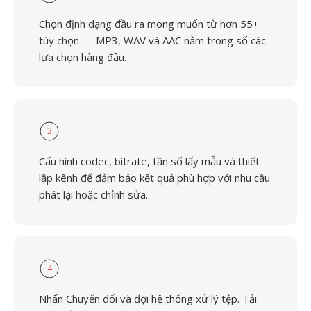
Chọn định dạng đầu ra mong muốn từ hơn 55+
tùy chọn — MP3, WAV và AAC nằm trong số các
lựa chọn hàng đầu.
3
Cấu hình codec, bitrate, tần số lấy mẫu và thiết
lập kênh để đảm bảo kết quả phù hợp với nhu cầu
phát lại hoặc chỉnh sửa.
4
Nhấn Chuyển đổi và đợi hệ thống xử lý tệp. Tải