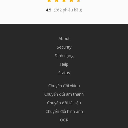
4.5
(262 phiếu bầu)
About
Security
Định dạng
Help
Status
Chuyển đổi video
Chuyển đổi âm thanh
Chuyển đổi tài liệu
Chuyển đổi hình ảnh
OCR