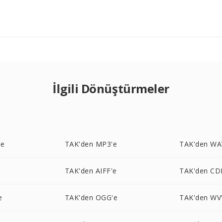
İlgili Dönüştürmeler
'e
TAK'den MP3'e
TAK'den WA
e
TAK'den AIFF'e
TAK'den CD
e
TAK'den OGG'e
TAK'den WV