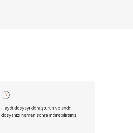
3
Haydi dosyayı dönüştürün ve sndr
dosyanızı hemen sonra indirebilirsiniz