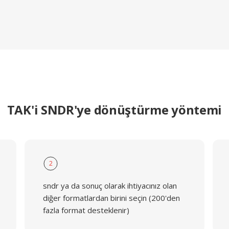
TAK'i SNDR'ye dönüştürme yöntemi
2
sndr ya da sonuç olarak ihtiyacınız olan
diğer formatlardan birini seçin (200'den
fazla format desteklenir)