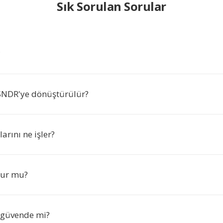
Sık Sorulan Sorular
?
SNDR'ye dönüştürülür?
rını ne işler?
nur mu?
 güvende mi?