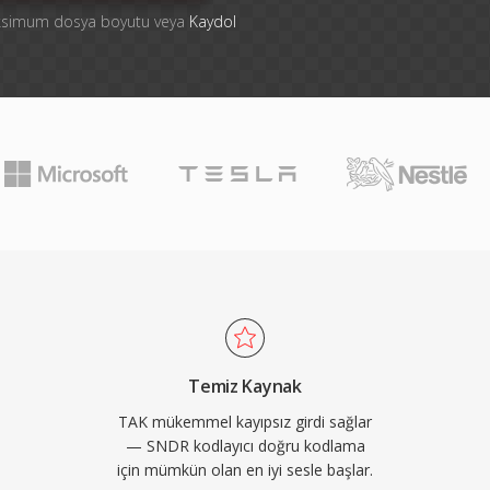
aksimum dosya boyutu veya
Kaydol
Temiz Kaynak
TAK mükemmel kayıpsız girdi sağlar
— SNDR kodlayıcı doğru kodlama
için mümkün olan en iyi sesle başlar.