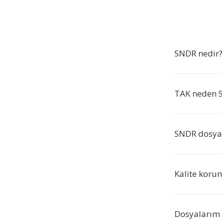
SNDR nedir
TAK neden 
SNDR dosyala
Kalite koru
Dosyalarım