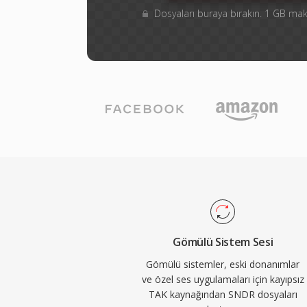
Dosyaları buraya bırakın. 1 GB m
Gömülü Sistem Sesi
Gömülü sistemler, eski donanımlar
ve özel ses uygulamaları için kayıpsız
TAK kaynağından SNDR dosyaları