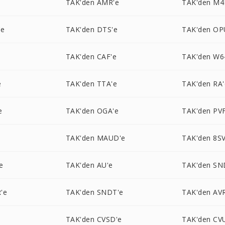
e
TAK'den AMR'e
TAK'den M4
'e
TAK'den DTS'e
TAK'den OP
TAK'den CAF'e
TAK'den W6
e
TAK'den TTA'e
TAK'den RA'
e
TAK'den OGA'e
TAK'den PVF
e
TAK'den MAUD'e
TAK'den 8SV
e
TAK'den AU'e
TAK'den SN
'e
TAK'den SNDT'e
TAK'den AV
TAK'den CVSD'e
TAK'den CV