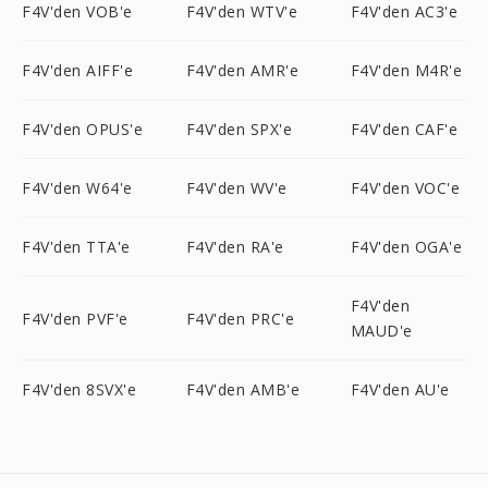
F4V'den VOB'e
F4V'den WTV'e
F4V'den AC3'e
F4V'den AIFF'e
F4V'den AMR'e
F4V'den M4R'e
F4V'den OPUS'e
F4V'den SPX'e
F4V'den CAF'e
F4V'den W64'e
F4V'den WV'e
F4V'den VOC'e
F4V'den TTA'e
F4V'den RA'e
F4V'den OGA'e
F4V'den
F4V'den PVF'e
F4V'den PRC'e
MAUD'e
F4V'den 8SVX'e
F4V'den AMB'e
F4V'den AU'e