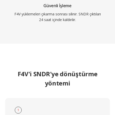
Güvenli İşleme
F4V yüklemeleri çıkarma sonrası silinir. SNDR çıktıları
24 saat içinde kaldırılır.
F4V'i SNDR'ye dönüştürme
yöntemi
1