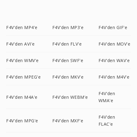
F4V'den MP4'e
F4V'den MP3'e
F4V'den GIF'e
F4V'den AVI'e
F4V'den FLV'e
F4V'den MOV'e
F4V'den WMV'e
F4V'den SWF'e
F4V'den WAV'e
F4V'den MPEG'e
F4V'den MKV'e
F4V'den M4V'e
F4V'den
F4V'den M4A'e
F4V'den WEBM'e
WMA'e
F4V'den
F4V'den MPG'e
F4V'den MXF'e
FLAC'e