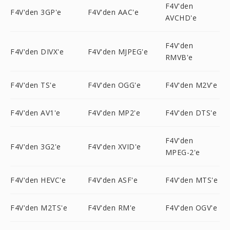
F4V'den
F4V'den 3GP'e
F4V'den AAC'e
AVCHD'e
F4V'den
F4V'den DIVX'e
F4V'den MJPEG'e
RMVB'e
F4V'den TS'e
F4V'den OGG'e
F4V'den M2V'e
F4V'den AV1'e
F4V'den MP2'e
F4V'den DTS'e
F4V'den
F4V'den 3G2'e
F4V'den XVID'e
MPEG-2'e
F4V'den HEVC'e
F4V'den ASF'e
F4V'den MTS'e
F4V'den M2TS'e
F4V'den RM'e
F4V'den OGV'e