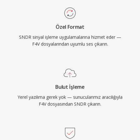
Özel Format
SNDR sinyal işleme uygulamalarına hizmet eder —
F4V dosyalarından uyumlu ses çıkarın.
Bulut İşleme
Yerel yazılıma gerek yok — sunucularımız aracılığıyla
F4V dosyasından SNDR çıkarın.