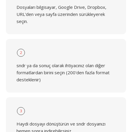
Dosyaları bilgisayar, Google Drive, Dropbox,
URL'den veya sayfa üzerinden sürükleyerek
seçin.
2
sndr ya da sonuç olarak ihtiyacınız olan diğer
formatlardan birini seçin (200'den fazla format
desteklenir)
3
Haydi dosyayı dönüştürün ve sndr dosyanızı
hemen sonra indirebilirsiniz