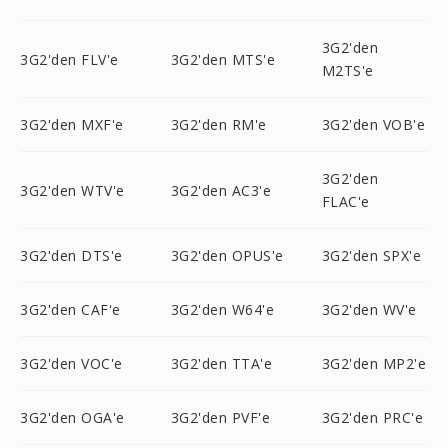
3G2'den
3G2'den FLV'e
3G2'den MTS'e
M2TS'e
3G2'den MXF'e
3G2'den RM'e
3G2'den VOB'e
3G2'den
3G2'den WTV'e
3G2'den AC3'e
FLAC'e
3G2'den DTS'e
3G2'den OPUS'e
3G2'den SPX'e
3G2'den CAF'e
3G2'den W64'e
3G2'den WV'e
3G2'den VOC'e
3G2'den TTA'e
3G2'den MP2'e
3G2'den OGA'e
3G2'den PVF'e
3G2'den PRC'e