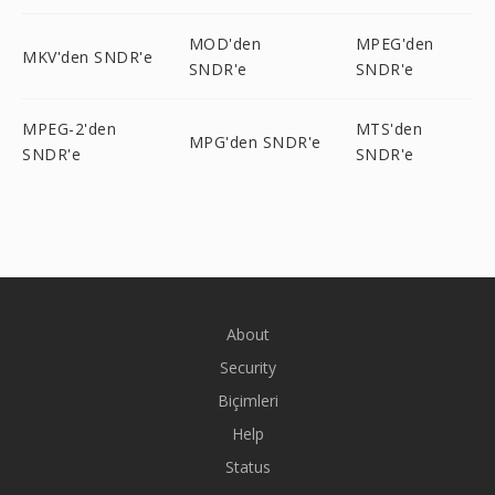
MOD'den
MPEG'den
MKV'den SNDR'e
SNDR'e
SNDR'e
MPEG-2'den
MTS'den
MPG'den SNDR'e
SNDR'e
SNDR'e
About
Security
Biçimleri
Help
Status