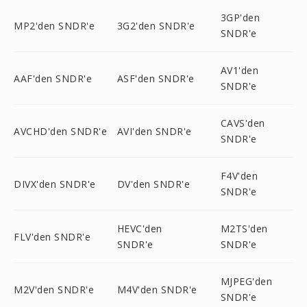
3GP'den
MP2'den SNDR'e
3G2'den SNDR'e
SNDR'e
AV1'den
AAF'den SNDR'e
ASF'den SNDR'e
SNDR'e
CAVS'den
AVCHD'den SNDR'e
AVI'den SNDR'e
SNDR'e
F4V'den
DIVX'den SNDR'e
DV'den SNDR'e
SNDR'e
HEVC'den
M2TS'den
FLV'den SNDR'e
SNDR'e
SNDR'e
MJPEG'den
M2V'den SNDR'e
M4V'den SNDR'e
SNDR'e