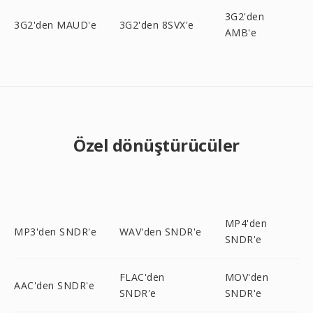
3G2'den
3G2'den MAUD'e
3G2'den 8SVX'e
AMB'e
Özel dönüştürücüler
MP4'den
MP3'den SNDR'e
WAV'den SNDR'e
SNDR'e
FLAC'den
MOV'den
AAC'den SNDR'e
SNDR'e
SNDR'e