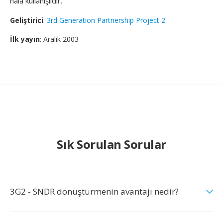
hâlâ kullanışlıdır.
Geliştirici
:
3rd Generation Partnership Project 2
İlk yayın
: Aralık 2003
Sık Sorulan Sorular
3G2 - SNDR dönüştürmenin avantajı nedir?