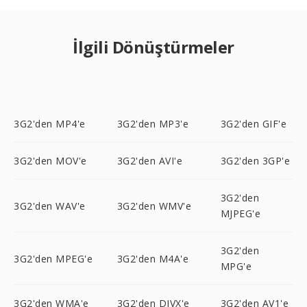
İlgili Dönüştürmeler
3G2'den MP4'e
3G2'den MP3'e
3G2'den GIF'e
3G2'den MOV'e
3G2'den AVI'e
3G2'den 3GP'e
3G2'den
3G2'den WAV'e
3G2'den WMV'e
MJPEG'e
3G2'den
3G2'den MPEG'e
3G2'den M4A'e
MPG'e
3G2'den WMA'e
3G2'den DIVX'e
3G2'den AV1'e