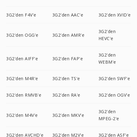
3G2'den F4V'e
3G2'den AAC'e
3G2'den XVID'e
3G2'den
3G2'den OGG'e
3G2'den AMR'e
HEVC'e
3G2'den
3G2'den AIFF'e
3G2'den FAP'e
WEBM'e
3G2'den M4R'e
3G2'den TS'e
3G2'den SWF'e
3G2'den RMVB'e
3G2'den RA'e
3G2'den OGV'e
3G2'den
3G2'den M4V'e
3G2'den MKV'e
MPEG-2'e
3G2'den AVCHD'e
3G2'den M2V'e
3G2'den ASF'e