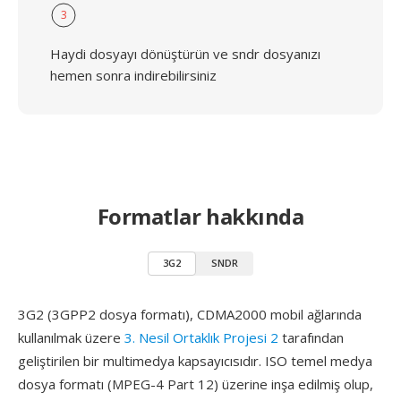
3
Haydi dosyayı dönüştürün ve sndr dosyanızı
hemen sonra indirebilirsiniz
Formatlar hakkında
3G2
SNDR
3G2 (3GPP2 dosya formatı), CDMA2000 mobil ağlarında
kullanılmak üzere
3. Nesil Ortaklık Projesi 2
tarafından
geliştirilen bir multimedya kapsayıcısıdır. ISO temel medya
dosya formatı (MPEG-4 Part 12) üzerine inşa edilmiş olup,