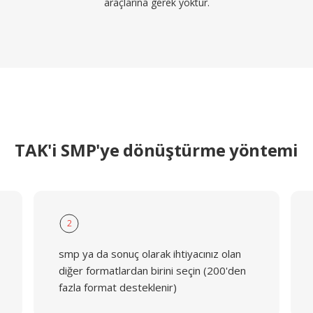
araçlarına gerek yoktur.
TAK'i SMP'ye dönüştürme yöntemi
2
smp ya da sonuç olarak ihtiyacınız olan
diğer formatlardan birini seçin (200'den
fazla format desteklenir)