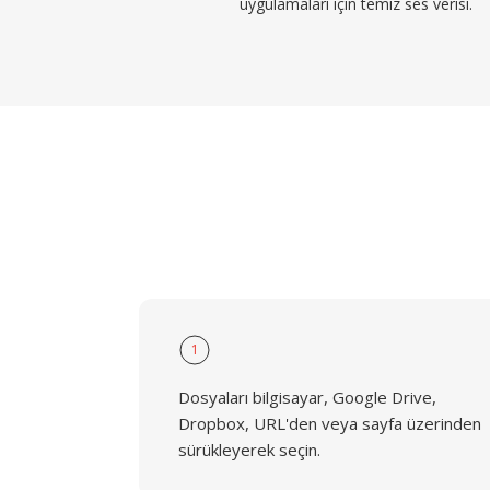
uygulamaları için temiz ses verisi.
1
Dosyaları bilgisayar, Google Drive,
Dropbox, URL'den veya sayfa üzerinden
sürükleyerek seçin.