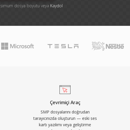
aksimum dosya boyutu veya
Kaydol
Çevrimiçi Araç
SMP dosyalarını doğrudan
tarayıcınızda oluşturun — eski ses
kartı yazılımı veya geliştirme