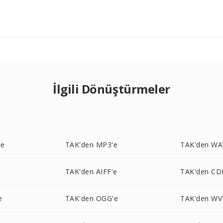
İlgili Dönüştürmeler
'e
TAK'den MP3'e
TAK'den WA
e
TAK'den AIFF'e
TAK'den CD
e
TAK'den OGG'e
TAK'den WV