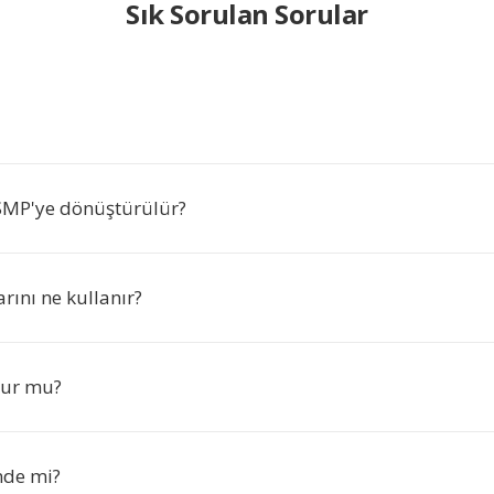
Sık Sorulan Sorular
SMP'ye dönüştürülür?
rını ne kullanır?
nur mu?
nde mi?