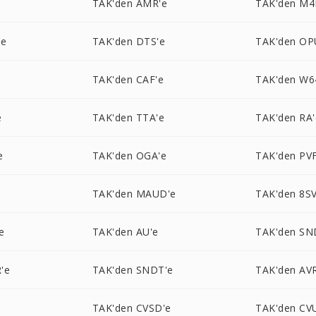
e
TAK'den AMR'e
TAK'den M4
'e
TAK'den DTS'e
TAK'den OP
TAK'den CAF'e
TAK'den W6
e
TAK'den TTA'e
TAK'den RA'
e
TAK'den OGA'e
TAK'den PVF
e
TAK'den MAUD'e
TAK'den 8SV
e
TAK'den AU'e
TAK'den SN
'e
TAK'den SNDT'e
TAK'den AV
TAK'den CVSD'e
TAK'den CV