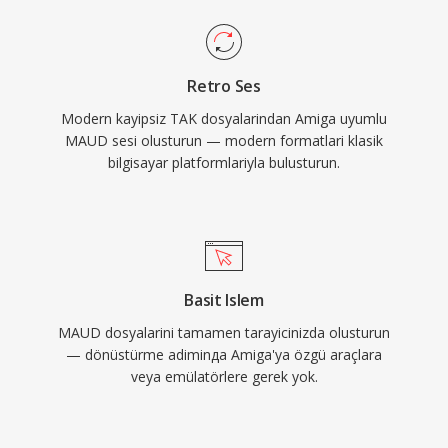
Retro Ses
Modern kayipsiz TAK dosyalarindan Amiga uyumlu
MAUD sesi olusturun — modern formatlari klasik
bilgisayar platformlariyla bulusturun.
Basit Islem
MAUD dosyalarini tamamen tarayicinizda olusturun
— dönüstürme adiminда Amiga'ya özgü araçlara
veya emülatörlere gerek yok.