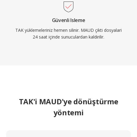
Güvenli Isleme
TAK yüklemeleriniz hemen silinir. MAUD çikti dosyalari
24 saat içinde sunuculardan kaldirilir.
TAK'i MAUD'ye dönüştürme
yöntemi