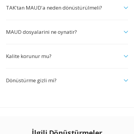
TAK'tan MAUD'a neden dönüstürülmeli?
MAUD dosyalarini ne oynatir?
Kalite korunur mu?
Dönüstürme gizli mi?
İlgili Dönüştürmeler