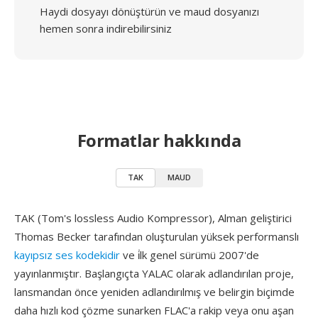
Haydi dosyayı dönüştürün ve maud dosyanızı
hemen sonra indirebilirsiniz
Formatlar hakkında
TAK
MAUD
TAK (Tom's lossless Audio Kompressor), Alman geliştirici
Thomas Becker tarafından oluşturulan yüksek performanslı
kayıpsız ses kodekidir
ve i̇lk genel sürümü 2007'de
yayınlanmıştır. Başlangıçta YALAC olarak adlandırılan proje,
lansmandan önce yeniden adlandırılmış ve belirgin biçimde
daha hızlı kod çözme sunarken FLAC'a rakip veya onu aşan