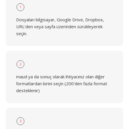
1
Dosyaları bilgisayar, Google Drive, Dropbox,
URL'den veya sayfa üzerinden sürükleyerek
seçin.
2
maud ya da sonuç olarak ihtiyacınız olan diğer
formatlardan birini seçin (200'den fazla format
desteklenir)
3