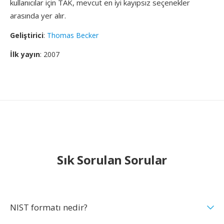
kullanıcılar için TAK, mevcut en i̇yi kayıpsız seçenekler
arasında yer alır.
Geliştirici
:
Thomas Becker
İlk yayın
: 2007
Sık Sorulan Sorular
NIST formatı nedir?