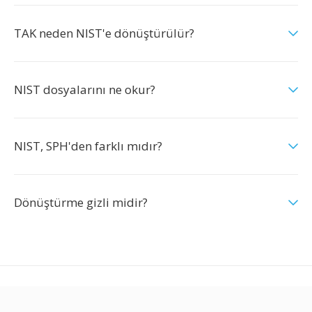
TAK neden NIST'e dönüştürülür?
NIST dosyalarını ne okur?
NIST, SPH'den farklı mıdır?
Dönüştürme gizli midir?