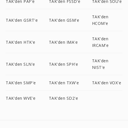
TAK'den PAF'e
TAK'den FSSD'e
TAK'den SOU'e
TAK'den
TAK'den GSRT'e
TAK'den GSM'e
HCOM'e
TAK'den
TAK'den HTK'e
TAK'den IMA'e
IRCAM'e
TAK'den
TAK'den SLN'e
TAK'den SPH'e
NIST'e
TAK'den SMP'e
TAK'den TXW'e
TAK'den VOX'e
TAK'den WVE'e
TAK'den SD2'e