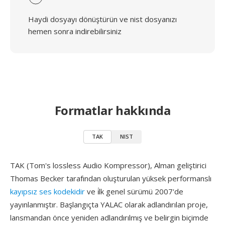
Haydi dosyayı dönüştürün ve nist dosyanızı
hemen sonra indirebilirsiniz
Formatlar hakkında
TAK
NIST
TAK (Tom's lossless Audio Kompressor), Alman geliştirici
Thomas Becker tarafından oluşturulan yüksek performanslı
kayıpsız ses kodekidir
ve i̇lk genel sürümü 2007'de
yayınlanmıştır. Başlangıçta YALAC olarak adlandırılan proje,
lansmandan önce yeniden adlandırılmış ve belirgin biçimde