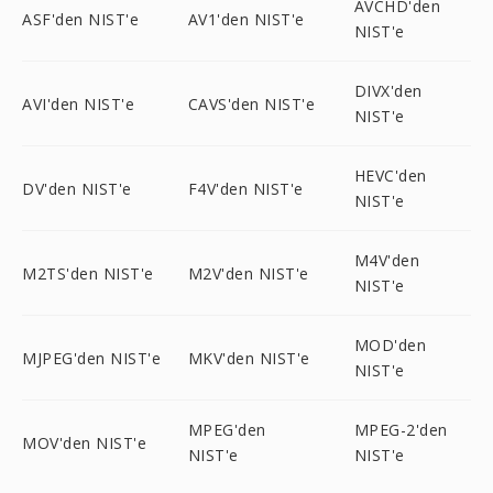
AVCHD'den
ASF'den NIST'e
AV1'den NIST'e
NIST'e
DIVX'den
AVI'den NIST'e
CAVS'den NIST'e
NIST'e
HEVC'den
DV'den NIST'e
F4V'den NIST'e
NIST'e
M4V'den
M2TS'den NIST'e
M2V'den NIST'e
NIST'e
MOD'den
MJPEG'den NIST'e
MKV'den NIST'e
NIST'e
MPEG'den
MPEG-2'den
MOV'den NIST'e
NIST'e
NIST'e