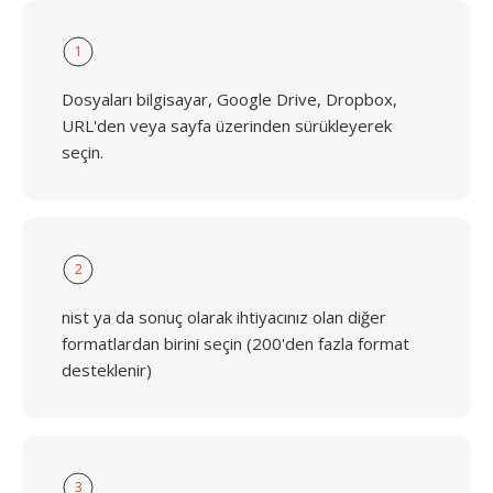
1
Dosyaları bilgisayar, Google Drive, Dropbox,
URL'den veya sayfa üzerinden sürükleyerek
seçin.
2
nist ya da sonuç olarak ihtiyacınız olan diğer
formatlardan birini seçin (200'den fazla format
desteklenir)
3