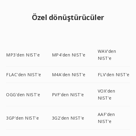
Özel dönüştürücüler
WAV'den
MP3'den NIST'e
MP4'den NIST'e
NIST'e
FLAC'den NIST'e
M4A'den NIST'e
FLV'den NIST'e
VOX'den
OGG'den NIST'e
PVF'den NIST'e
NIST'e
AAF'den
3GP'den NIST'e
3G2'den NIST'e
NIST'e