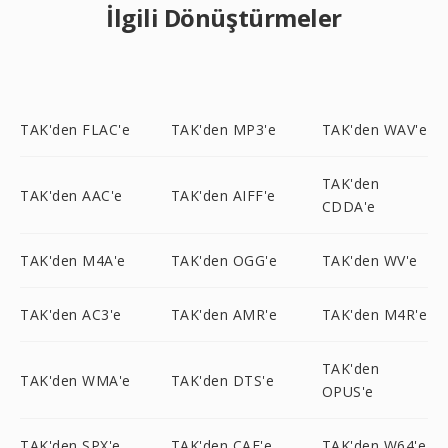
İlgili Dönüştürmeler
TAK'den FLAC'e
TAK'den MP3'e
TAK'den WAV'e
TAK'den
TAK'den AAC'e
TAK'den AIFF'e
CDDA'e
TAK'den M4A'e
TAK'den OGG'e
TAK'den WV'e
TAK'den AC3'e
TAK'den AMR'e
TAK'den M4R'e
TAK'den
TAK'den WMA'e
TAK'den DTS'e
OPUS'e
TAK'den SPX'e
TAK'den CAF'e
TAK'den W64'e