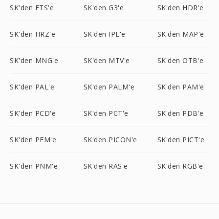
SK'den FTS'e
SK'den G3'e
SK'den HDR'e
SK'den HRZ'e
SK'den IPL'e
SK'den MAP'e
SK'den MNG'e
SK'den MTV'e
SK'den OTB'e
SK'den PAL'e
SK'den PALM'e
SK'den PAM'e
SK'den PCD'e
SK'den PCT'e
SK'den PDB'e
SK'den PFM'e
SK'den PICON'e
SK'den PICT'e
SK'den PNM'e
SK'den RAS'e
SK'den RGB'e