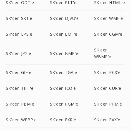
SK'den ODT'e
SK'den PLT'e
SK'den HTML'e
SK'den SK1'e
SK'den DJVU'e
SK'den WMF'e
SK'den EPS'e
SK'den EMF'e
SK'den CGM'e
SK'den
SK'den JP2'e
SK'den BMP'e
WBMP'e
SK'den GIF'e
SK'den TGA'e
SK'den PCX'e
SK'den TIFF'e
SK'den ICO'e
SK'den CUR'e
SK'den PBM'e
SK'den PGM'e
SK'den PPM'e
SK'den WEBP'e
SK'den EXR'e
SK'den FAX'e