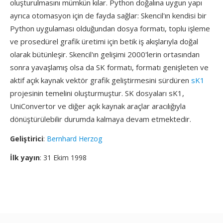
oluşturulmasını mümkün kılar. Python doğalına uygun yapı
ayrıca otomasyon için de fayda sağlar: Skencil'ın kendisi bir
Python uygulaması olduğundan dosya formatı, toplu işleme
ve prosedürel grafik üretimi için betik iş akışlarıyla doğal
olarak bütünleşir. Skencil'ın gelişimi 2000'lerin ortasından
sonra yavaşlamış olsa da SK formatı, formatı genişleten ve
aktif açık kaynak vektör grafik geliştirmesini sürdüren
sK1
projesinin temelini oluşturmuştur. SK dosyaları sK1,
UniConvertor ve diğer açık kaynak araçlar aracılığıyla
dönüştürülebilir durumda kalmaya devam etmektedir.
Geliştirici
:
Bernhard Herzog
İlk yayın
: 31 Ekim 1998