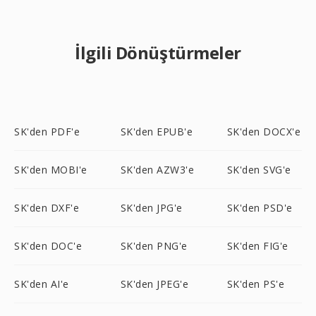
İlgili Dönüştürmeler
SK'den PDF'e
SK'den EPUB'e
SK'den DOCX'e
SK'den MOBI'e
SK'den AZW3'e
SK'den SVG'e
SK'den DXF'e
SK'den JPG'e
SK'den PSD'e
SK'den DOC'e
SK'den PNG'e
SK'den FIG'e
SK'den AI'e
SK'den JPEG'e
SK'den PS'e