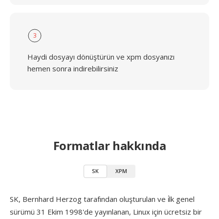
3
Haydi dosyayı dönüştürün ve xpm dosyanızı
hemen sonra indirebilirsiniz
Formatlar hakkında
SK
XPM
SK, Bernhard Herzog tarafından oluşturulan ve i̇lk genel
sürümü 31 Ekim 1998'de yayınlanan, Linux için ücretsiz bir