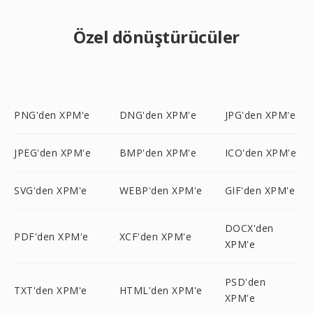
Özel dönüştürücüler
PNG'den XPM'e
DNG'den XPM'e
JPG'den XPM'e
JPEG'den XPM'e
BMP'den XPM'e
ICO'den XPM'e
SVG'den XPM'e
WEBP'den XPM'e
GIF'den XPM'e
DOCX'den
PDF'den XPM'e
XCF'den XPM'e
XPM'e
PSD'den
TXT'den XPM'e
HTML'den XPM'e
XPM'e