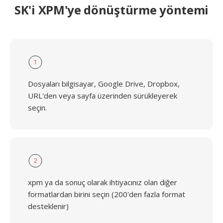
SK'i XPM'ye dönüştürme yöntemi
1
Dosyaları bilgisayar, Google Drive, Dropbox,
URL'den veya sayfa üzerinden sürükleyerek
seçin.
2
xpm ya da sonuç olarak ihtiyacınız olan diğer
formatlardan birini seçin (200'den fazla format
desteklenir)