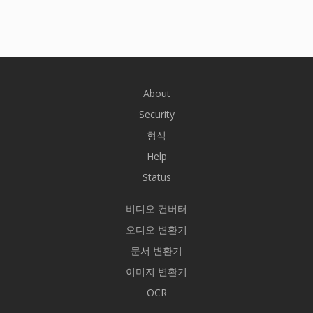
About
Security
형식
Help
Status
비디오 컨버터
오디오 변환기
문서 변환기
이미지 변환기
OCR