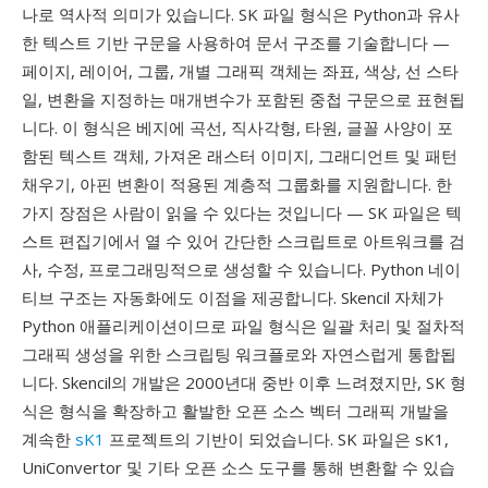
나로 역사적 의미가 있습니다. SK 파일 형식은 Python과 유사
한 텍스트 기반 구문을 사용하여 문서 구조를 기술합니다 —
페이지, 레이어, 그룹, 개별 그래픽 객체는 좌표, 색상, 선 스타
일, 변환을 지정하는 매개변수가 포함된 중첩 구문으로 표현됩
니다. 이 형식은 베지에 곡선, 직사각형, 타원, 글꼴 사양이 포
함된 텍스트 객체, 가져온 래스터 이미지, 그래디언트 및 패턴
채우기, 아핀 변환이 적용된 계층적 그룹화를 지원합니다. 한
가지 장점은 사람이 읽을 수 있다는 것입니다 — SK 파일은 텍
스트 편집기에서 열 수 있어 간단한 스크립트로 아트워크를 검
사, 수정, 프로그래밍적으로 생성할 수 있습니다. Python 네이
티브 구조는 자동화에도 이점을 제공합니다. Skencil 자체가
Python 애플리케이션이므로 파일 형식은 일괄 처리 및 절차적
그래픽 생성을 위한 스크립팅 워크플로와 자연스럽게 통합됩
니다. Skencil의 개발은 2000년대 중반 이후 느려졌지만, SK 형
식은 형식을 확장하고 활발한 오픈 소스 벡터 그래픽 개발을
계속한
sK1
프로젝트의 기반이 되었습니다. SK 파일은 sK1,
UniConvertor 및 기타 오픈 소스 도구를 통해 변환할 수 있습