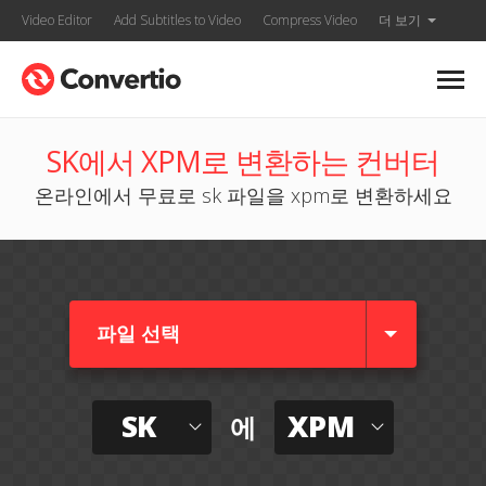
Video Editor
Add Subtitles to Video
Compress Video
더 보기
SK에서 XPM로 변환하는 컨버터
온라인에서 무료로 sk 파일을 xpm로 변환하세요
파일 선택
SK
XPM
에