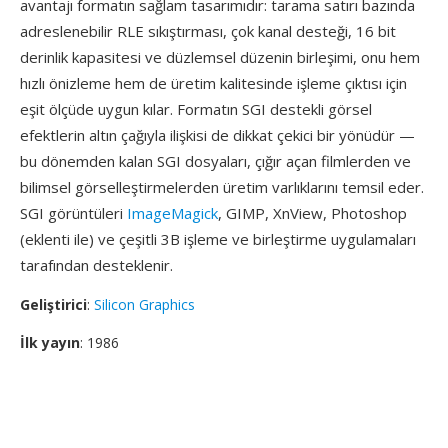
avantajı formatın sağlam tasarımıdır: tarama satırı bazında
adreslenebilir RLE sıkıştırması, çok kanal desteği, 16 bit
derinlik kapasitesi ve düzlemsel düzenin birleşimi, onu hem
hızlı önizleme hem de üretim kalitesinde işleme çıktısı için
eşit ölçüde uygun kılar. Formatın SGI destekli görsel
efektlerin altın çağıyla ilişkisi de dikkat çekici bir yönüdür —
bu dönemden kalan SGI dosyaları, çığır açan filmlerden ve
bilimsel görselleştirmelerden üretim varlıklarını temsil eder.
SGI görüntüleri
ImageMagick
, GIMP, XnView, Photoshop
(eklenti ile) ve çeşitli 3B işleme ve birleştirme uygulamaları
tarafından desteklenir.
Geliştirici
:
Silicon Graphics
İlk yayın
: 1986