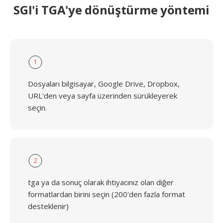
SGI'i TGA'ye dönüştürme yöntemi
1
Dosyaları bilgisayar, Google Drive, Dropbox,
URL'den veya sayfa üzerinden sürükleyerek
seçin.
2
tga ya da sonuç olarak ihtiyacınız olan diğer
formatlardan birini seçin (200'den fazla format
desteklenir)