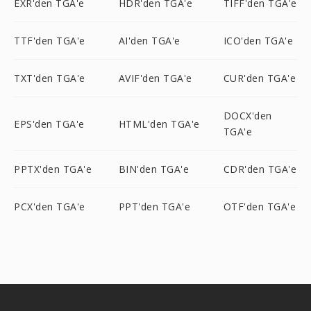
EXR'den TGA'e
HDR'den TGA'e
TIFF'den TGA'e
TTF'den TGA'e
AI'den TGA'e
ICO'den TGA'e
TXT'den TGA'e
AVIF'den TGA'e
CUR'den TGA'e
DOCX'den
EPS'den TGA'e
HTML'den TGA'e
TGA'e
PPTX'den TGA'e
BIN'den TGA'e
CDR'den TGA'e
PCX'den TGA'e
PPT'den TGA'e
OTF'den TGA'e