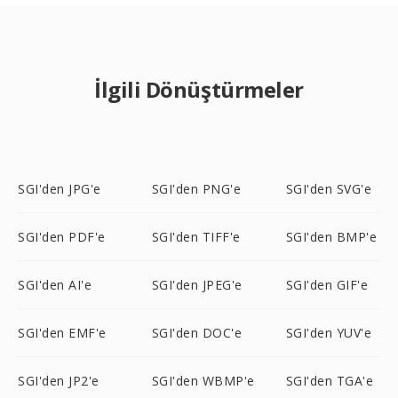
İlgili Dönüştürmeler
SGI'den JPG'e
SGI'den PNG'e
SGI'den SVG'e
SGI'den PDF'e
SGI'den TIFF'e
SGI'den BMP'e
SGI'den AI'e
SGI'den JPEG'e
SGI'den GIF'e
SGI'den EMF'e
SGI'den DOC'e
SGI'den YUV'e
SGI'den JP2'e
SGI'den WBMP'e
SGI'den TGA'e