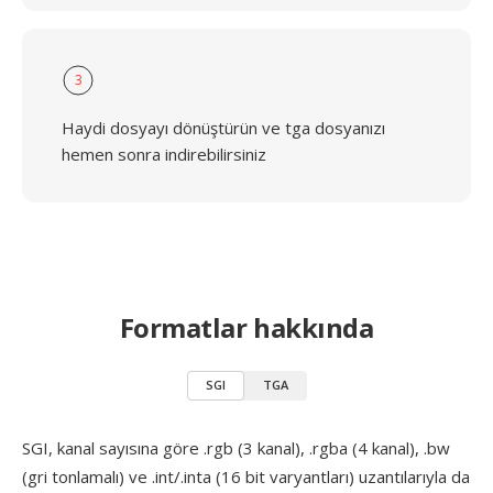
3
Haydi dosyayı dönüştürün ve tga dosyanızı
hemen sonra indirebilirsiniz
Formatlar hakkında
SGI
TGA
SGI, kanal sayısına göre .rgb (3 kanal), .rgba (4 kanal), .bw
(gri tonlamalı) ve .int/.inta (16 bit varyantları) uzantılarıyla da