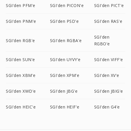
SGI'den PFM'e
SGI'den PICON'e
SGI'den PICT'e
SGI'den PNM'e
SGI'den PSD'e
SGI'den RAS'e
SGI'den
SGI'den RGB'e
SGI'den RGBA'e
RGBO'e
SGI'den SUN'e
SGI'den UYVY'e
SGI'den VIFF'e
SGI'den XBM'e
SGI'den XPM'e
SGI'den XV'e
SGI'den XWD'e
SGI'den JBG'e
SGI'den JBIG'e
SGI'den HEIC'e
SGI'den HEIF'e
SGI'den G4'e