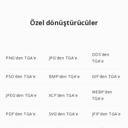
Özel dönüştürücüler
DDS'den
PNG'den TGA'e
JPG'den TGA'e
TGA'e
PSD'den TGA'e
BMP'den TGA'e
GIF'den TGA'e
WEBP'den
JPEG'den TGA'e
XCF'den TGA'e
TGA'e
PDF'den TGA'e
SVG'den TGA'e
JFIF'den TGA'e