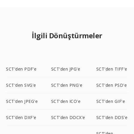
İlgili Dönüştürmeler
SCT'den PDF'e
SCT'den JPG'e
SCT'den TIFF'e
SCT'den SVG'e
SCT'den PNG'e
SCT'den PSD'e
SCT'den JPEG'e
SCT'den ICO'e
SCT'den GIF'e
SCT'den DXF'e
SCT'den DOCX'e
SCT'den DDS'e
SCT'den