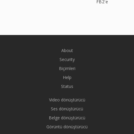
FB2'e
About
Security
Biçimleri
Help
Status
Video dönüştürücü
Ses dönüştürücü
Belge dönüştürücü
Görüntü dönüştürücü