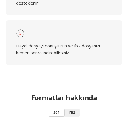
desteklenir)
3
Haydi dosyayı dönüştürün ve fb2 dosyanızı
hemen sonra indirebilirsiniz
Formatlar hakkında
SCT
FB2