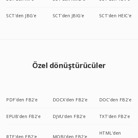
SCT'den JBG'e
SCT'den JBIG'e
SCT'den HEIC'e
Özel dönüştürücüler
PDF'den FB2'e
DOCX'den FB2'e
DOC'den FB2'e
EPUB'den FB2'e
DJVU'den FB2'e
TXT'den FB2'e
HTML'den
RTF'den FB2'e
MOBI'den FB2'e