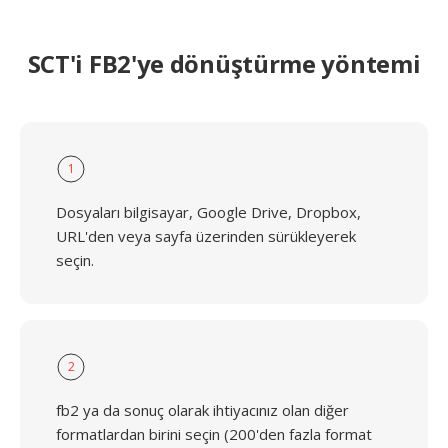
SCT'i FB2'ye dönüştürme yöntemi
1
Dosyaları bilgisayar, Google Drive, Dropbox,
URL'den veya sayfa üzerinden sürükleyerek
seçin.
2
fb2 ya da sonuç olarak ihtiyacınız olan diğer
formatlardan birini seçin (200'den fazla format