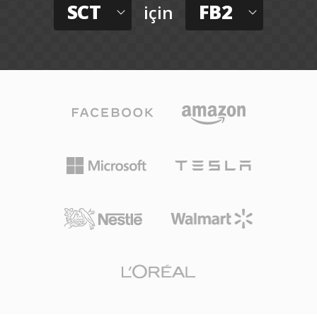
SCT
FB2
için