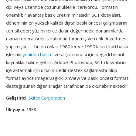
dpi veya üzerinde çözünürlüklerle içeriyordu. Formatın
önemli bir avantajı baskı üretim mirasıdır: SCT dosyaları,
döneminin en yüksek kaliteli dijital baskı öncesi çalışmalarını
temsil eder; yüz binlerce dolar değerindeki donanımlarda
uzman operatörler tarafından taranmış ve renk düzeltmesi
yapılmıştır — bu da onları 1980'ler ve 1990'ların ticari baskı
işlerinin
yeniden basımı
ve arşivlenmesi için değerli birincil
kaynaklar haline getirir. Adobe Photoshop, SCT dosyalarını
içe aktarmak için uzun süredir destek sağlamakta olup
format ayrıca ImageMagick, XnView ve baskı öncesi format
desteği sunan diğer araçlar tarafından da okunabilmektedir.
Geliştirici
:
Scitex Corporation
İlk yayın
: 1988