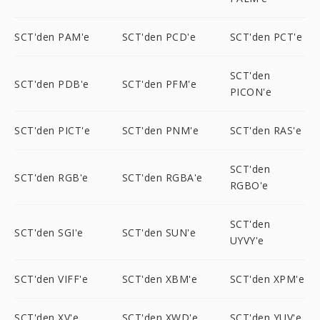
SCT'den PAM'e
SCT'den PCD'e
SCT'den PCT'e
SCT'den
SCT'den PDB'e
SCT'den PFM'e
PICON'e
SCT'den PICT'e
SCT'den PNM'e
SCT'den RAS'e
SCT'den
SCT'den RGB'e
SCT'den RGBA'e
RGBO'e
SCT'den
SCT'den SGI'e
SCT'den SUN'e
UYVY'e
SCT'den VIFF'e
SCT'den XBM'e
SCT'den XPM'e
SCT'den XV'e
SCT'den XWD'e
SCT'den YUV'e