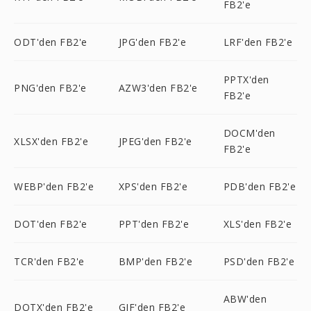
FB2'e
ODT'den FB2'e
JPG'den FB2'e
LRF'den FB2'e
PPTX'den
PNG'den FB2'e
AZW3'den FB2'e
FB2'e
DOCM'den
XLSX'den FB2'e
JPEG'den FB2'e
FB2'e
WEBP'den FB2'e
XPS'den FB2'e
PDB'den FB2'e
DOT'den FB2'e
PPT'den FB2'e
XLS'den FB2'e
TCR'den FB2'e
BMP'den FB2'e
PSD'den FB2'e
ABW'den
DOTX'den FB2'e
GIF'den FB2'e