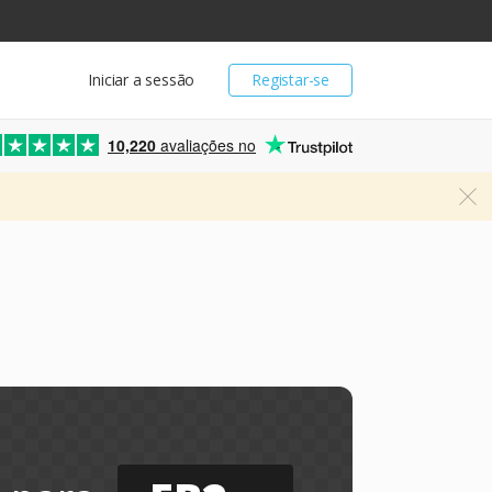
Iniciar a sessão
Registar-se
10,220
avaliações no