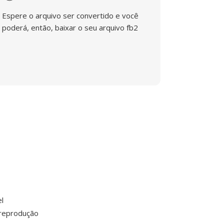
Espere o arquivo ser convertido e você
poderá, então, baixar o seu arquivo fb2
l
 reprodução