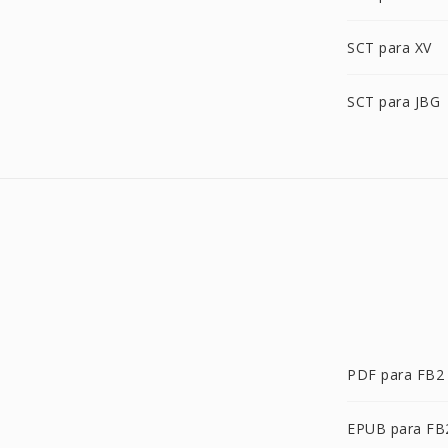
SCT para XV
SCT para JBG
PDF para FB2
EPUB para FB