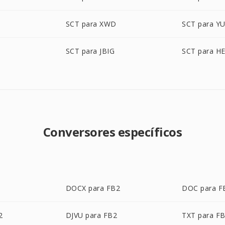
SCT para XWD
SCT para Y
SCT para JBIG
SCT para HE
Conversores específicos
DOCX para FB2
DOC para F
2
DJVU para FB2
TXT para F