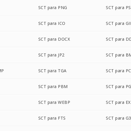
SCT para PNG
SCT para P
SCT para ICO
SCT para GI
SCT para DOCX
SCT para D
SCT para JP2
SCT para B
MP
SCT para TGA
SCT para P
SCT para PBM
SCT para P
SCT para WEBP
SCT para E
SCT para FTS
SCT para G