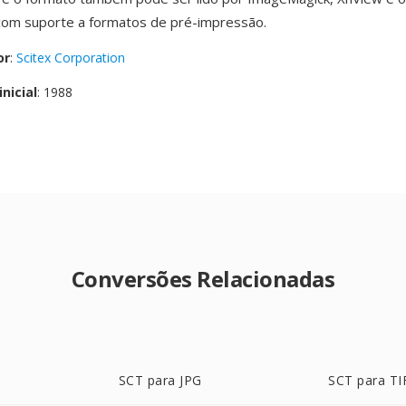
com suporte a formatos de pré-impressão.
or
:
Scitex Corporation
nicial
: 1988
Conversões Relacionadas
SCT para JPG
SCT para TI