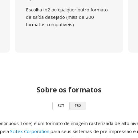
Escolha fb2 ou qualquer outro formato
de saída desejado (mais de 200
formatos compatíveis)
Sobre os formatos
SCT
FB2
ontinuous Tone) é um formato de imagem rasterizada de alto níve
 pela
Scitex Corporation
para seus sistemas de pré-impressão é