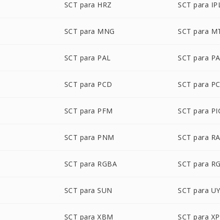
SCT para HRZ
SCT para IP
SCT para MNG
SCT para M
SCT para PAL
SCT para P
SCT para PCD
SCT para P
SCT para PFM
SCT para P
SCT para PNM
SCT para R
SCT para RGBA
SCT para R
SCT para SUN
SCT para U
SCT para XBM
SCT para X