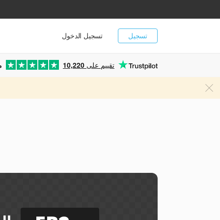
تسجيل
تسجيل الدخول
تقييم على
10,220
م