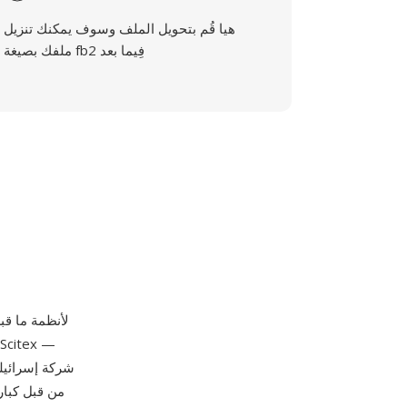
هيا قُم بتحويل الملف وسوف يمكنك تنزيل
ملفك بصيغة fb2 فِيما بعد
من قبل كبار