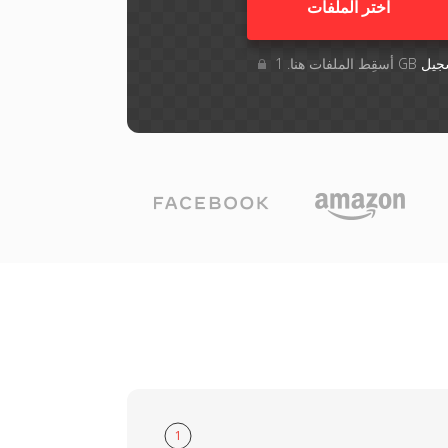
اختر الملفات
جيل
1