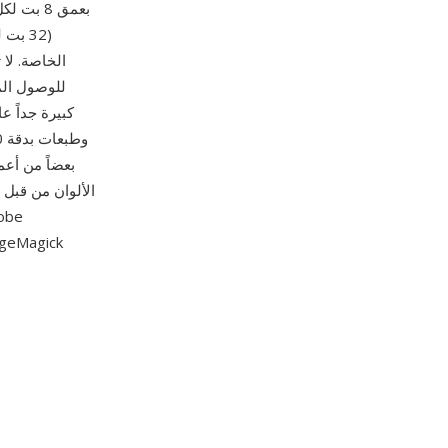
(32 ب
للوصول ال
الألوان من قبل 