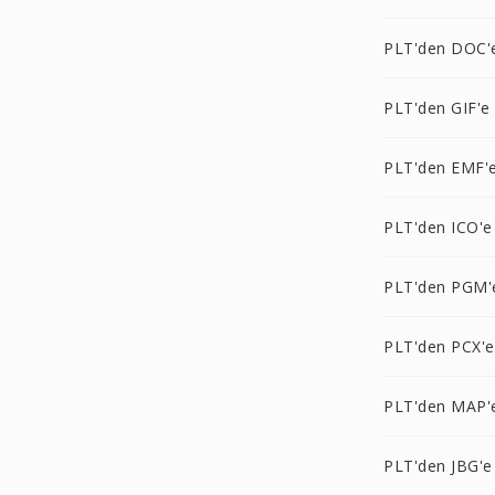
PLT'den DOC'
PLT'den GIF'e
PLT'den EMF'
PLT'den ICO'e
PLT'den PGM'
PLT'den PCX'e
PLT'den MAP'
PLT'den JBG'e