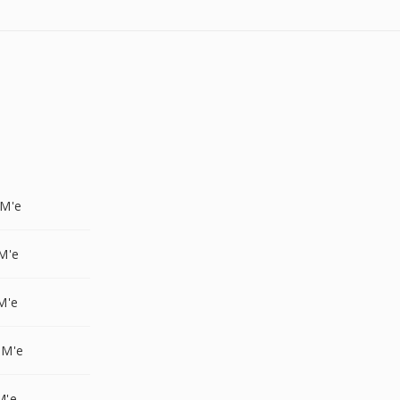
M'e
M'e
M'e
GM'e
M'e