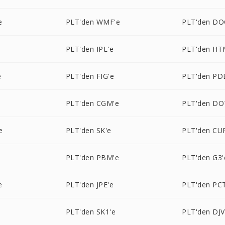
e
PLT'den WMF'e
PLT'den DO
PLT'den IPL'e
PLT'den HT
e
PLT'den FIG'e
PLT'den PD
PLT'den CGM'e
PLT'den DO
e
PLT'den SK'e
PLT'den CU
PLT'den PBM'e
PLT'den G3'
e
PLT'den JPE'e
PLT'den PC
PLT'den SK1'e
PLT'den DJV