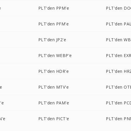
e
PLT'den PPM'e
PLT'den DO
PLT'den PFM'e
PLT'den PAL
PLT'den JP2'e
PLT'den W
e
PLT'den WEBP'e
PLT'den EXR
PLT'den HDR'e
PLT'den HR
e
PLT'den MTV'e
PLT'den OT
'e
PLT'den PAM'e
PLT'den PC
N'e
PLT'den PICT'e
PLT'den PN