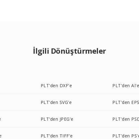
İlgili Dönüştürmeler
e
PLT'den DXF'e
PLT'den AI'
PLT'den SVG'e
PLT'den EPS
e
PLT'den JPEG'e
PLT'den PS
e
PLT'den TIFF'e
PLT'den PS'