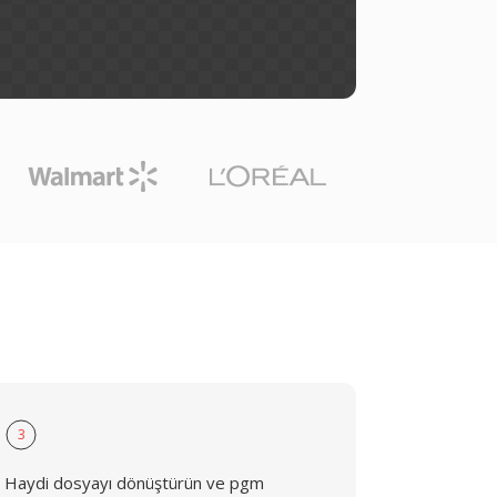
3
Haydi dosyayı dönüştürün ve pgm