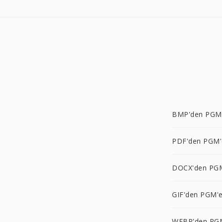
BMP'den PGM
PDF'den PGM'
DOCX'den PG
GIF'den PGM'
WEBP'den PG