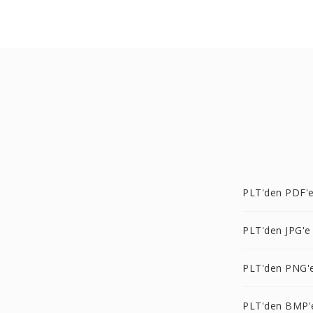
PLT'den PDF'
PLT'den JPG'e
PLT'den PNG'
PLT'den BMP'