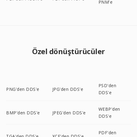
PNM'e
Özel dönüştürücüler
PSD'den
PNG'den DDS'e
JPG'den DDS'e
DDS'e
WEBP'den
BMP'den DDS'e
JPEG'den DDS'e
DDS'e
PDF'den
TGA'den DDS'e
XCF'den DDS'e