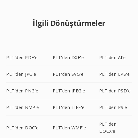
İlgili Dönüştürmeler
PLT'den PDF'e
PLT'den DXF'e
PLT'den AI'e
PLT'den JPG'e
PLT'den SVG'e
PLT'den EPS'e
PLT'den PNG'e
PLT'den JPEG'e
PLT'den PSD'e
PLT'den BMP'e
PLT'den TIFF'e
PLT'den PS'e
PLT'den
PLT'den DOC'e
PLT'den WMF'e
DOCX'e