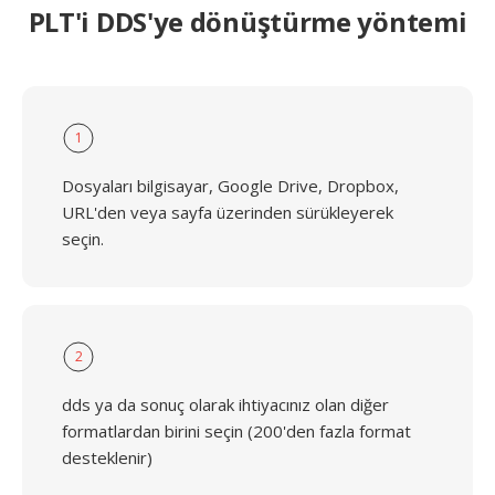
PLT'i DDS'ye dönüştürme yöntemi
1
Dosyaları bilgisayar, Google Drive, Dropbox,
URL'den veya sayfa üzerinden sürükleyerek
seçin.
2
dds ya da sonuç olarak ihtiyacınız olan diğer
formatlardan birini seçin (200'den fazla format
desteklenir)