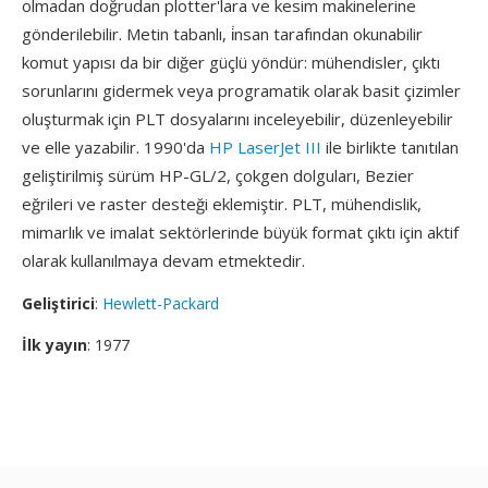
olmadan doğrudan plotter'lara ve kesim makinelerine
gönderilebilir. Metin tabanlı, i̇nsan tarafından okunabilir
komut yapısı da bir diğer güçlü yöndür: mühendisler, çıktı
sorunlarını gidermek veya programatik olarak basit çizimler
oluşturmak için PLT dosyalarını inceleyebilir, düzenleyebilir
ve elle yazabilir. 1990'da
HP LaserJet III
ile birlikte tanıtılan
geliştirilmiş sürüm HP-GL/2, çokgen dolguları, Bezier
eğrileri ve raster desteği eklemiştir. PLT, mühendislik,
mimarlık ve imalat sektörlerinde büyük format çıktı için aktif
olarak kullanılmaya devam etmektedir.
Geliştirici
:
Hewlett-Packard
İlk yayın
: 1977