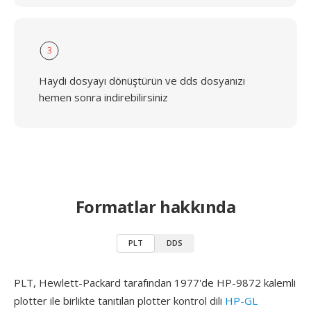
3
Haydi dosyayı dönüştürün ve dds dosyanızı
hemen sonra indirebilirsiniz
Formatlar hakkında
PLT
DDS
PLT, Hewlett-Packard tarafından 1977'de HP-9872 kalemli
plotter ile birlikte tanıtılan plotter kontrol dili
HP-GL