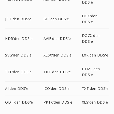
DDS'e
DOC'den
JFIF'den DDS'e
GIF'den DDS'e
DDS'e
DOCX'den
HDR'den DDS'e
AVIF'den DDS'e
DDS'e
SVG'den DDS'e
XLSX'den DDS'e
EXR'den DDS'e
HTML'den
TTF'den DDS'e
TIFF'den DDS'e
DDS'e
AI'den DDS'e
ICO'den DDS'e
TXT'den DDS'e
ODT'den DDS'e
PPTX'den DDS'e
XLS'den DDS'e