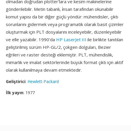
olmadan doğrudan plotter'lara ve kesim makinelerine
gönderilebilir. Metin tabanlı, i̇nsan tarafından okunabilir
komut yapısı da bir diğer güçlü yöndür: mühendisler, çıktı
sorunlarını gidermek veya programatik olarak basit çizimler
oluşturmak için PLT dosyalarını inceleyebilir, düzenleyebilir
ve elle yazabilir. 1990'da
HP LaserJet III
ile birlikte tanıtılan
geliştirilmiş sürüm HP-GL/2, çokgen dolguları, Bezier
eğrileri ve raster desteği eklemiştir. PLT, mühendislik,
mimarlık ve imalat sektörlerinde büyük format çıktı için aktif
olarak kullanılmaya devam etmektedir.
Geliştirici
:
Hewlett-Packard
İlk yayın
: 1977