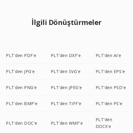
İlgili Dönüştürmeler
PLT'den PDF'e
PLT'den DXF'e
PLT'den AI'e
PLT'den JPG'e
PLT'den SVG'e
PLT'den EPS'e
PLT'den PNG'e
PLT'den JPEG'e
PLT'den PSD'e
PLT'den BMP'e
PLT'den TIFF'e
PLT'den PS'e
PLT'den
PLT'den DOC'e
PLT'den WMF'e
DOCX'e