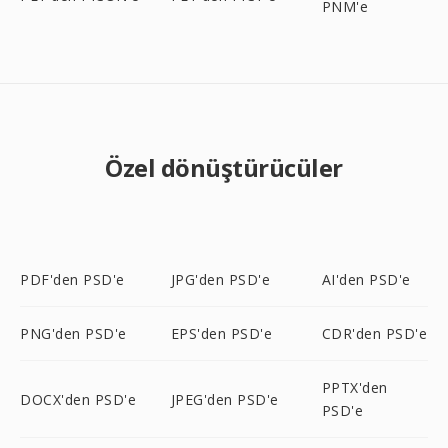
PNM'e
Özel dönüştürücüler
PDF'den PSD'e
JPG'den PSD'e
AI'den PSD'e
PNG'den PSD'e
EPS'den PSD'e
CDR'den PSD'e
PPTX'den
DOCX'den PSD'e
JPEG'den PSD'e
PSD'e