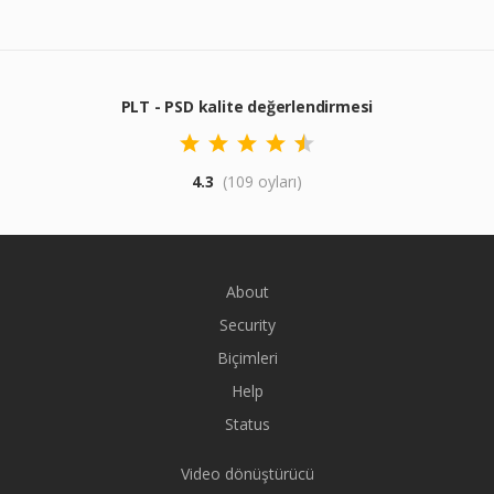
PLT - PSD kalite değerlendirmesi
4.3
(109 oyları)
About
Security
Biçimleri
Help
Status
Video dönüştürücü