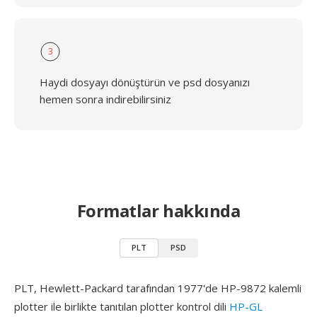
3
Haydi dosyayı dönüştürün ve psd dosyanızı
hemen sonra indirebilirsiniz
Formatlar hakkında
PLT
PSD
PLT, Hewlett-Packard tarafından 1977'de HP-9872 kalemli
plotter ile birlikte tanıtılan plotter kontrol dili
HP-GL