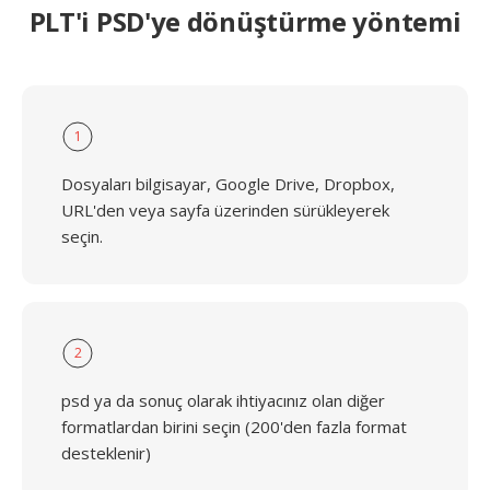
PLT'i PSD'ye dönüştürme yöntemi
1
Dosyaları bilgisayar, Google Drive, Dropbox,
URL'den veya sayfa üzerinden sürükleyerek
seçin.
2
psd ya da sonuç olarak ihtiyacınız olan diğer
formatlardan birini seçin (200'den fazla format
desteklenir)