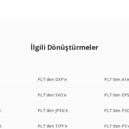
İlgili Dönüştürmeler
e
PLT'den DXF'e
PLT'den AI'
PLT'den SVG'e
PLT'den EPS
e
PLT'den JPEG'e
PLT'den PS
e
PLT'den TIFF'e
PLT'den PS'