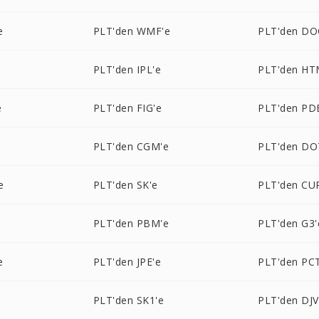
e
PLT'den WMF'e
PLT'den DO
PLT'den IPL'e
PLT'den HT
e
PLT'den FIG'e
PLT'den PD
PLT'den CGM'e
PLT'den DO
e
PLT'den SK'e
PLT'den CU
PLT'den PBM'e
PLT'den G3'
e
PLT'den JPE'e
PLT'den PC
PLT'den SK1'e
PLT'den DJV