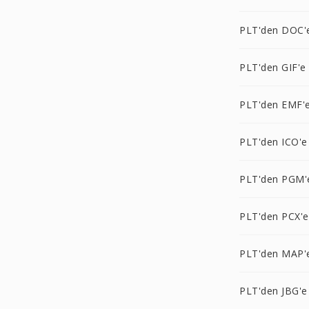
PLT'den DOC'
PLT'den GIF'e
PLT'den EMF'
PLT'den ICO'e
PLT'den PGM'
PLT'den PCX'e
PLT'den MAP'
PLT'den JBG'e