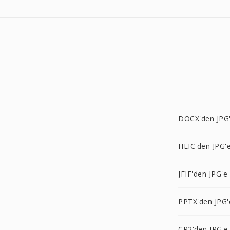
DOCX'den JPG
HEIC'den JPG'
JFIF'den JPG'e
PPTX'den JPG'
CR2'den JPG'e