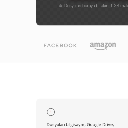
Dosyaları buraya bırakın. 1 GB m
1
Dosyaları bilgisayar, Google Drive,