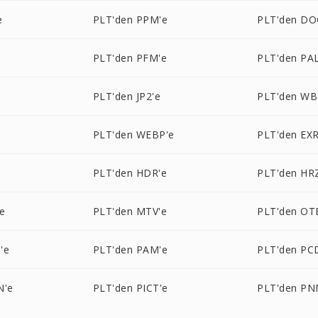
e
PLT'den PPM'e
PLT'den DO
PLT'den PFM'e
PLT'den PAL
PLT'den JP2'e
PLT'den W
e
PLT'den WEBP'e
PLT'den EXR
PLT'den HDR'e
PLT'den HR
e
PLT'den MTV'e
PLT'den OT
'e
PLT'den PAM'e
PLT'den PC
N'e
PLT'den PICT'e
PLT'den PN