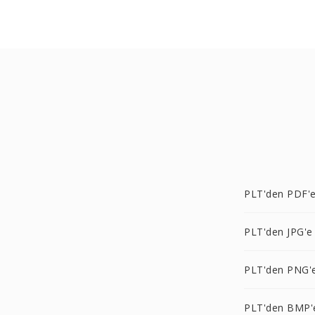
PLT'den PDF'
PLT'den JPG'e
PLT'den PNG'
PLT'den BMP'