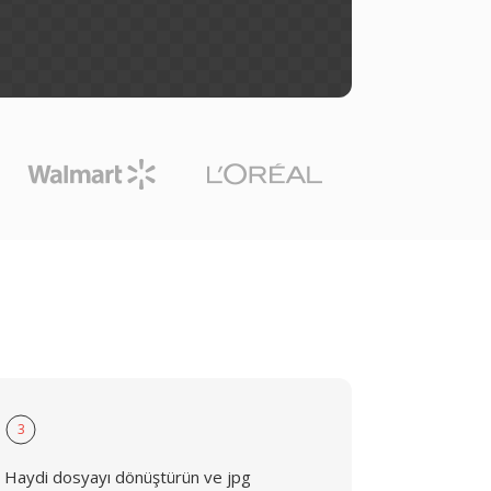
3
Haydi dosyayı dönüştürün ve jpg