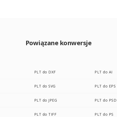
Powiązane konwersje
PLT do DXF
PLT do AI
PLT do SVG
PLT do EPS
PLT do JPEG
PLT do PSD
PLT do TIFF
PLT do PS