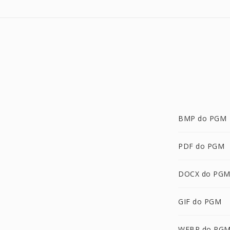
BMP do PGM
PDF do PGM
DOCX do PG
GIF do PGM
WEBP do PG