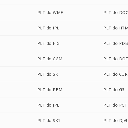
PLT do WMF
PLT do DO
PLT do IPL
PLT do HT
PLT do FIG
PLT do PD
PLT do CGM
PLT do DO
PLT do SK
PLT do CUR
PLT do PBM
PLT do G3
PLT do JPE
PLT do PCT
PLT do SK1
PLT do DJV