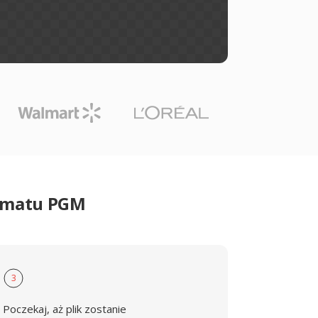
ormatu PGM
3
Poczekaj, aż plik zostanie