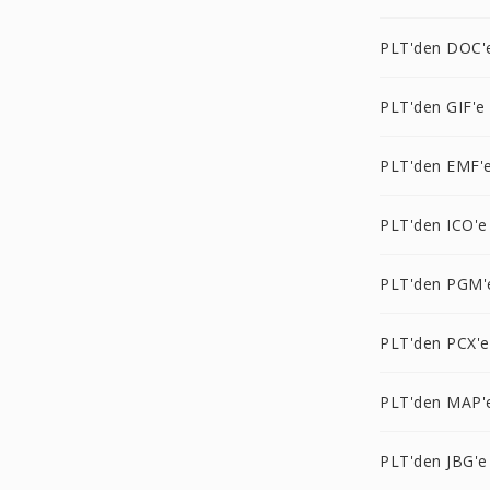
PLT'den DOC'
PLT'den GIF'e
PLT'den EMF'
PLT'den ICO'e
PLT'den PGM'
PLT'den PCX'e
PLT'den MAP'
PLT'den JBG'e