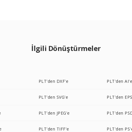
İlgili Dönüştürmeler
e
PLT'den DXF'e
PLT'den AI'
PLT'den SVG'e
PLT'den EPS
e
PLT'den JPEG'e
PLT'den PS
e
PLT'den TIFF'e
PLT'den PS'