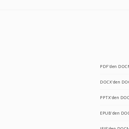
PDF'den DOC
DOCX'den DO
PPTX'den DO
EPUB'den DO
JFIF'den DOC