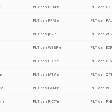
e
PLT'den PPM'e
PLT'den DO
PLT'den PFM'e
PLT'den PAL
PLT'den JP2'e
PLT'den W
e
PLT'den WEBP'e
PLT'den EXR
PLT'den HDR'e
PLT'den HR
e
PLT'den MTV'e
PLT'den OT
'e
PLT'den PAM'e
PLT'den PC
N'e
PLT'den PICT'e
PLT'den PN