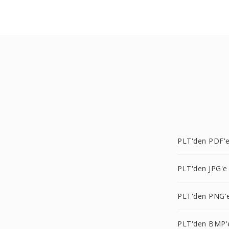
PLT'den PDF'
PLT'den JPG'e
PLT'den PNG'
PLT'den BMP'