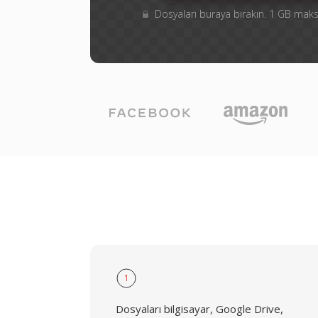
Dosyaları buraya bırakın. 1 GB ma
1
Dosyaları bilgisayar, Google Drive,