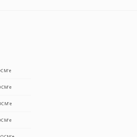
OCM'e
OCM'e
OCM'e
OCM'e
DOCM'e