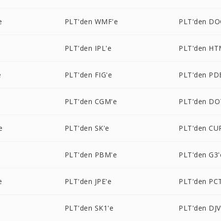
e
PLT'den WMF'e
PLT'den DO
PLT'den IPL'e
PLT'den HT
e
PLT'den FIG'e
PLT'den PD
PLT'den CGM'e
PLT'den DO
e
PLT'den SK'e
PLT'den CU
PLT'den PBM'e
PLT'den G3'
e
PLT'den JPE'e
PLT'den PC
PLT'den SK1'e
PLT'den DJV