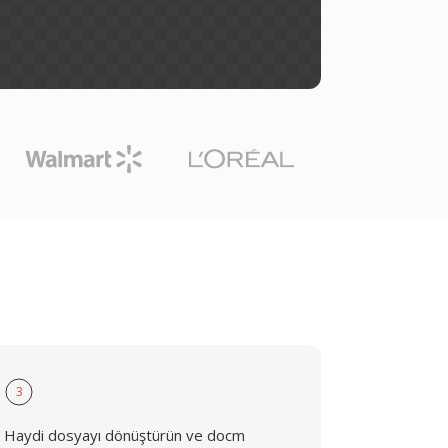
3
Haydi dosyayı dönüştürün ve docm