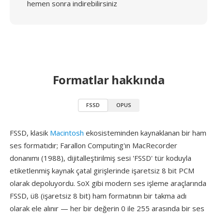
hemen sonra indirebilirsiniz
Formatlar hakkında
FSSD
OPUS
FSSD, klasik
Macintosh
ekosisteminden kaynaklanan bir ham
ses formatıdır; Farallon Computing'ın MacRecorder
donanımı (1988), dijitalleştirilmiş sesi 'FSSD' tür koduyla
etiketlenmiş kaynak çatal girişlerinde işaretsiz 8 bit PCM
olarak depoluyordu. SoX gibi modern ses işleme araçlarında
FSSD, ü8 (işaretsiz 8 bit) ham formatının bir takma adı
olarak ele alınır — her bir değerin 0 ile 255 arasında bir ses