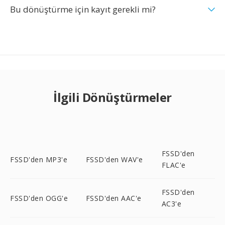
Bu dönüştürme için kayıt gerekli mi?
İlgili Dönüştürmeler
FSSD'den
FSSD'den MP3'e
FSSD'den WAV'e
FLAC'e
FSSD'den
FSSD'den OGG'e
FSSD'den AAC'e
AC3'e