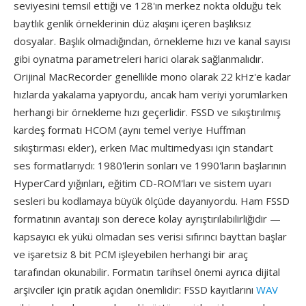
seviyesini temsil ettiği ve 128'ın merkez nokta olduğu tek
baytlık genlik örneklerinin düz akışını içeren başlıksız
dosyalar. Başlık olmadığından, örnekleme hızı ve kanal sayısı
gibi oynatma parametreleri harici olarak sağlanmalıdır.
Orijinal MacRecorder genellikle mono olarak 22 kHz'e kadar
hızlarda yakalama yapıyordu, ancak ham veriyi yorumlarken
herhangi bir örnekleme hızı geçerlidir. FSSD ve sıkıştırılmış
kardeş formatı HCOM (aynı temel veriye Huffman
sıkıştırması ekler), erken Mac multimedyası için standart
ses formatlarıydı: 1980'lerin sonları ve 1990'ların başlarının
HyperCard yığınları, eğitim CD-ROM'ları ve sistem uyarı
sesleri bu kodlamaya büyük ölçüde dayanıyordu. Ham FSSD
formatının avantajı son derece kolay ayrıştırılabilirliğidir —
kapsayıcı ek yükü olmadan ses verisi sıfırıncı bayttan başlar
ve işaretsiz 8 bit PCM işleyebilen herhangi bir araç
tarafından okunabilir. Formatın tarihsel önemi ayrıca dijital
arşivciler için pratik açıdan önemlidir: FSSD kayıtlarını
WAV