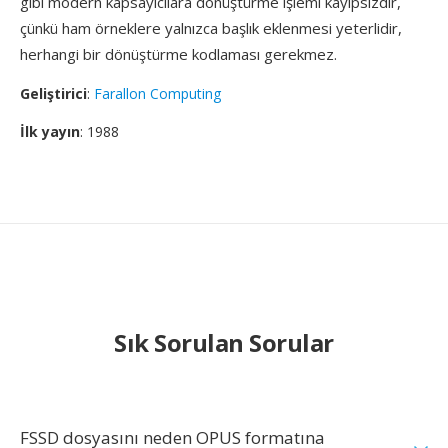
gibi modern kapsayıcılara dönüştürme işlemi kayıpsızdır,
çünkü ham örneklere yalnızca başlık eklenmesi yeterlidir,
herhangi bir dönüştürme kodlaması gerekmez.
Geliştirici
:
Farallon Computing
İlk yayın
: 1988
Sık Sorulan Sorular
FSSD dosyasını neden OPUS formatına