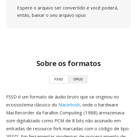
Espere o arquivo ser convertido e você poderá,
então, baixar o seu arquivo opus
Sobre os formatos
FSSD
OPUS
FSSD é um formato de áudio bruto que se originou no
ecossistema clássico do
Macintosh
, onde o hardware
MacRecorder da Farallon Computing (1988) armazenava
som digitalizado como PCM de 8 bits não assinado em
entradas de resource fork marcadas com o código de tipo
'FSSD'. Em ferramentas modernas de processamento de