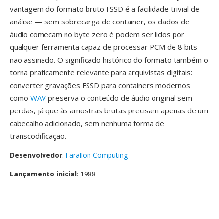
vantagem do formato bruto FSSD é a facilidade trivial de
análise — sem sobrecarga de container, os dados de
áudio comecam no byte zero é podem ser lidos por
qualquer ferramenta capaz de processar PCM de 8 bits
não assinado. O significado histórico do formato também o
torna praticamente relevante para arquivistas digitais:
converter gravações FSSD para containers modernos
como
WAV
preserva o conteúdo de áudio original sem
perdas, já que às amostras brutas precisam apenas de um
cabecalho adicionado, sem nenhuma forma de
transcodificação.
Desenvolvedor
:
Farallon Computing
Lançamento inicial
: 1988