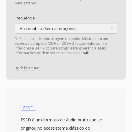
para estéreo.
Frequência:
Automático (Sem alterações)
Define a taxa de amostragem do áudio. Música com um
espectro completo (20 Hz – 20 kHz) requer valores não
inferiores a 44.1 kHz para atingir a transparência. Mais
informações podem ser encontradas na
wiki
.
Redefinir tudo
FSSD
FSSD é um formato de áudio bruto que se
originou no ecossistema clássico do