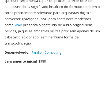
qualquer ferramenta capaz de processar PCM de 8 bits
não assinado. O significado histórico do formato também o
torna praticamente relevante para arquivistas digitais:
converter gravações FSSD para containers modernos
como
WAV
preserva o conteúdo de áudio original sem
perdas, já que às amostras brutas precisam apenas de um
cabecalho adicionado, sem nenhuma forma de
transcodificação.
Desenvolvedor
:
Farallon Computing
Lançamento inicial
: 1988