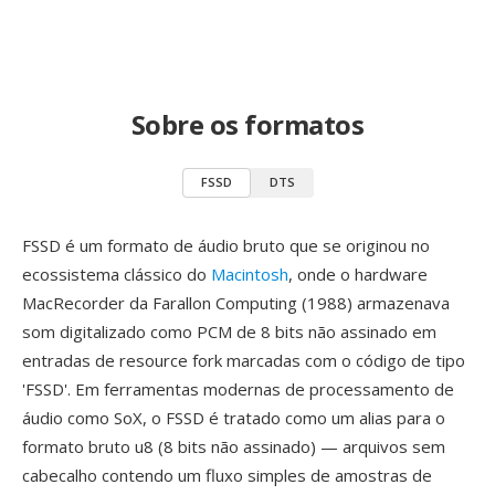
Sobre os formatos
FSSD
DTS
FSSD é um formato de áudio bruto que se originou no
ecossistema clássico do
Macintosh
, onde o hardware
MacRecorder da Farallon Computing (1988) armazenava
som digitalizado como PCM de 8 bits não assinado em
entradas de resource fork marcadas com o código de tipo
'FSSD'. Em ferramentas modernas de processamento de
áudio como SoX, o FSSD é tratado como um alias para o
formato bruto u8 (8 bits não assinado) — arquivos sem
cabecalho contendo um fluxo simples de amostras de