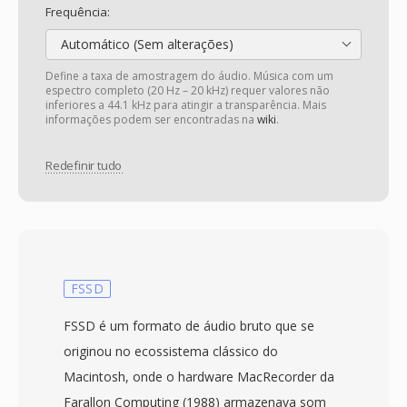
Frequência:
Automático (Sem alterações)
Define a taxa de amostragem do áudio. Música com um
espectro completo (20 Hz – 20 kHz) requer valores não
inferiores a 44.1 kHz para atingir a transparência. Mais
informações podem ser encontradas na
wiki
.
Redefinir tudo
FSSD
FSSD é um formato de áudio bruto que se
originou no ecossistema clássico do
Macintosh, onde o hardware MacRecorder da
Farallon Computing (1988) armazenava som