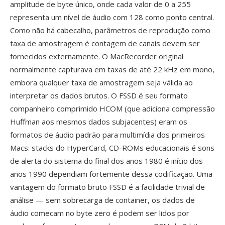
amplitude de byte único, onde cada valor de 0 a 255
representa um nível de áudio com 128 como ponto central.
Como não há cabecalho, parâmetros de reprodução como
taxa de amostragem é contagem de canais devem ser
fornecidos externamente. O MacRecorder original
normalmente capturava em taxas de até 22 kHz em mono,
embora qualquer taxa de amostragem seja válida ao
interpretar os dados brutos. O FSSD é seu formato
companheiro comprimido HCOM (que adiciona compressão
Huffman aos mesmos dados subjacentes) eram os
formatos de áudio padrão para multimídia dos primeiros
Macs: stacks do HyperCard, CD-ROMs educacionais é sons
de alerta do sistema do final dos anos 1980 é início dos
anos 1990 dependiam fortemente dessa codificação. Uma
vantagem do formato bruto FSSD é a facilidade trivial de
análise — sem sobrecarga de container, os dados de
áudio comecam no byte zero é podem ser lidos por