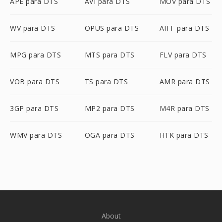
APE para DTS
AVI para DTS
MOV para DTS
WV para DTS
OPUS para DTS
AIFF para DTS
MPG para DTS
MTS para DTS
FLV para DTS
VOB para DTS
TS para DTS
AMR para DTS
3GP para DTS
MP2 para DTS
M4R para DTS
WMV para DTS
OGA para DTS
HTK para DTS
About