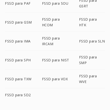
FSSD para
FSSD para PAF
FSSD para SOU
GSRT
FSSD para
FSSD para
FSSD para GSM
HCOM
HTK
FSSD para
FSSD para IMA
FSSD para SLN
IRCAM
FSSD para
FSSD para SPH
FSSD para NIST
SMP
FSSD para
FSSD para TXW
FSSD para VOX
WVE
FSSD para SD2