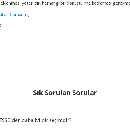
ık eklenmesi yeterlidir, herhangi bir dönüştürme kodlaması gerekm
allon Computing
8
Sık Sorulan Sorular
SSD'den daha iyi bir seçimdir?