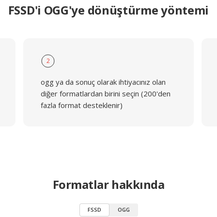
FSSD'i OGG'ye dönüştürme yöntemi
2
ogg ya da sonuç olarak ihtiyacınız olan
diğer formatlardan birini seçin (200'den
fazla format desteklenir)
Formatlar hakkında
FSSD
OGG