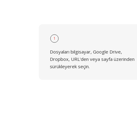
1
Dosyaları bilgisayar, Google Drive,
Dropbox, URL'den veya sayfa üzerinden
sürükleyerek seçin.