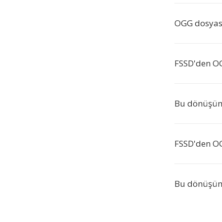
OGG dosyası
FSSD'den OG
Bu dönüşüm
FSSD'den OG
Bu dönüşüm 