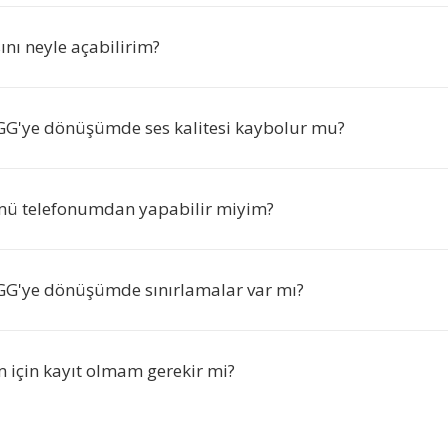
nı neyle açabilirim?
G'ye dönüşümde ses kalitesi kaybolur mu?
ü telefonumdan yapabilir miyim?
G'ye dönüşümde sınırlamalar var mı?
için kayıt olmam gerekir mi?