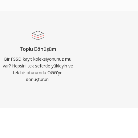
Toplu Dönüşüm
Bir FSSD kayıt koleksiyonunuz mu
var? Hepsini tek seferde yükleyin ve
tek bir oturumda OGG'ye
dönüştürün.