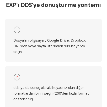
EXP'i DDS'ye dönüştürme yöntemi
1
Dosyaları bilgisayar, Google Drive, Dropbox,
URL'den veya sayfa üzerinden sürükleyerek
seçin.
2
dds ya da sonuç olarak ihtiyacınız olan diğer
formatlardan birini seçin (200'den fazla format
desteklenir)