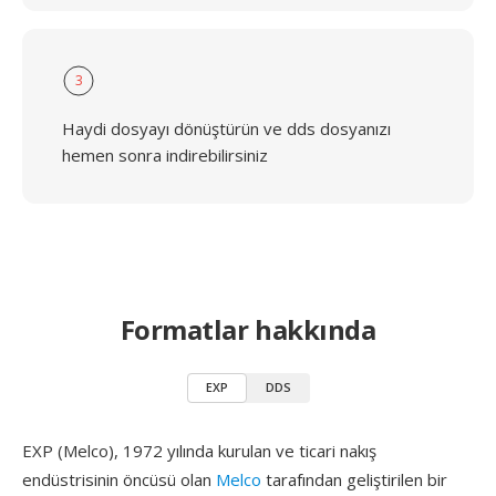
3
Haydi dosyayı dönüştürün ve dds dosyanızı
hemen sonra indirebilirsiniz
Formatlar hakkında
EXP
DDS
EXP (Melco), 1972 yılında kurulan ve ticari nakış
endüstrisinin öncüsü olan
Melco
tarafından geliştirilen bir