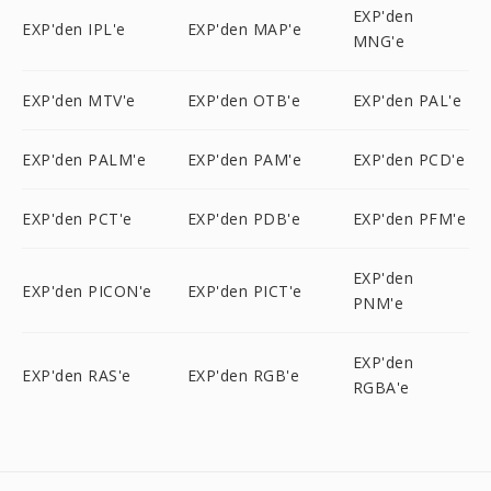
EXP'den
EXP'den IPL'e
EXP'den MAP'e
MNG'e
EXP'den MTV'e
EXP'den OTB'e
EXP'den PAL'e
EXP'den PALM'e
EXP'den PAM'e
EXP'den PCD'e
EXP'den PCT'e
EXP'den PDB'e
EXP'den PFM'e
EXP'den
EXP'den PICON'e
EXP'den PICT'e
PNM'e
EXP'den
EXP'den RAS'e
EXP'den RGB'e
RGBA'e