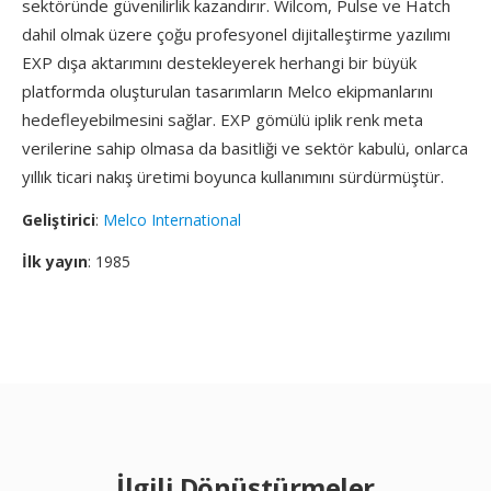
sektöründe güvenilirlik kazandırır. Wilcom, Pulse ve Hatch
dahil olmak üzere çoğu profesyonel dijitalleştirme yazılımı
EXP dışa aktarımını destekleyerek herhangi bir büyük
platformda oluşturulan tasarımların Melco ekipmanlarını
hedefleyebilmesini sağlar. EXP gömülü iplik renk meta
verilerine sahip olmasa da basitliği ve sektör kabulü, onlarca
yıllık ticari nakış üretimi boyunca kullanımını sürdürmüştür.
Geliştirici
:
Melco International
İlk yayın
: 1985
İlgili Dönüştürmeler