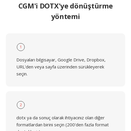
CGM'i DOTX'ye dönüştürme
yöntemi
1
Dosyaları bilgisayar, Google Drive, Dropbox,
URL'den veya sayfa üzerinden sürükleyerek
seçin.
2
dotx ya da sonuç olarak ihtiyacınız olan diğer
formatlardan birini seçin (200'den fazla format