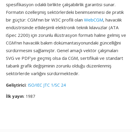
spesifikasyon odaklı birlikte çalışabilirlik garantisi sunar.
Formatın özelleşmiş sektörlerdeki benimsenmesi de pratik
bir güçtür: CGM'nın bir W3C profili olan
WebCGM
, havacılık
endüstrisinde etkileşimli elektronik teknik kılavuzlar (ATA
iSpec 2200) için zorunlu illüstrasyon formatı haline gelmiş ve
CGM'nın havacılık bakım dokümantasyonundaki güncelliğini
sürdürmesini sağlamıştır. Genel amaçlı vektör çalışmaları
SVG ve PDF'ye geçmiş olsa da CGM, sertifikalı ve standart
tabanlı grafik değişiminin zorunlu olduğu düzenlenmiş
sektörlerde varlığını sürdürmektedir.
Geliştirici
:
ISO/IEC JTC 1/SC 24
İlk yayın
: 1987