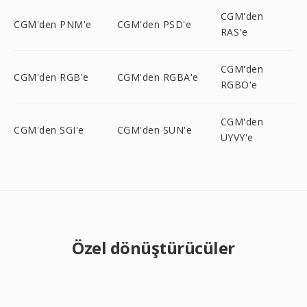
CGM'den
CGM'den PNM'e
CGM'den PSD'e
RAS'e
CGM'den
CGM'den RGB'e
CGM'den RGBA'e
RGBO'e
CGM'den
CGM'den SGI'e
CGM'den SUN'e
UYVY'e
Özel dönüştürücüler