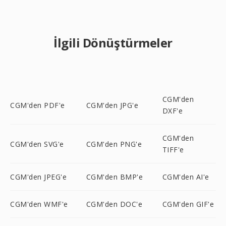
İlgili Dönüştürmeler
CGM'den
CGM'den PDF'e
CGM'den JPG'e
DXF'e
CGM'den
CGM'den SVG'e
CGM'den PNG'e
TIFF'e
CGM'den JPEG'e
CGM'den BMP'e
CGM'den AI'e
CGM'den WMF'e
CGM'den DOC'e
CGM'den GIF'e