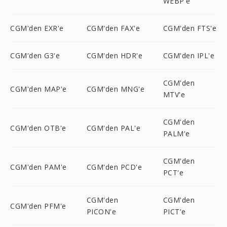
WEBP'e
CGM'den EXR'e
CGM'den FAX'e
CGM'den FTS'e
CGM'den G3'e
CGM'den HDR'e
CGM'den IPL'e
CGM'den
CGM'den MAP'e
CGM'den MNG'e
MTV'e
CGM'den
CGM'den OTB'e
CGM'den PAL'e
PALM'e
CGM'den
CGM'den PAM'e
CGM'den PCD'e
PCT'e
CGM'den
CGM'den
CGM'den PFM'e
PICON'e
PICT'e