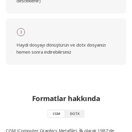
desteklenir)
3
Haydi dosyayı dönüştürün ve dotx dosyanızı
hemen sonra indirebilirsiniz
Formatlar hakkında
CGM
DOTX
CGM (Computer Graphics Metafile), i̇lk olarak 1987'de