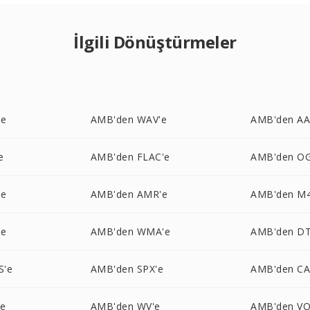
İlgili Dönüştürmeler
'e
AMB'den WAV'e
AMB'den AA
e
AMB'den FLAC'e
AMB'den O
'e
AMB'den AMR'e
AMB'den M4
'e
AMB'den WMA'e
AMB'den DT
S'e
AMB'den SPX'e
AMB'den CA
'e
AMB'den WV'e
AMB'den VO