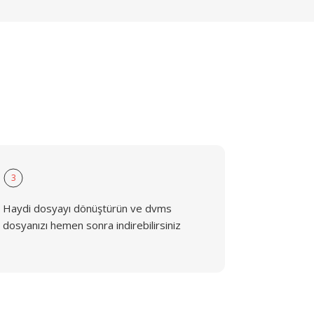
3
Haydi dosyayı dönüştürün ve dvms
dosyanızı hemen sonra indirebilirsiniz