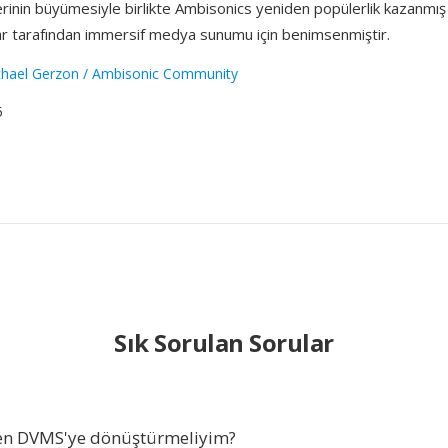
lerinin büyümesiyle birlikte Ambisonics yeniden popülerlik kazanm
lar tarafından immersif medya sunumu için benimsenmiştir.
hael Gerzon / Ambisonic Community
5
Sık Sorulan Sorular
en DVMS'ye dönüştürmeliyim?