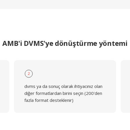
AMB'i DVMS'ye dönüştürme yöntemi
2
dvms ya da sonuç olarak ihtiyacınız olan
diğer formatlardan birini seçin (200'den
fazla format desteklenir)