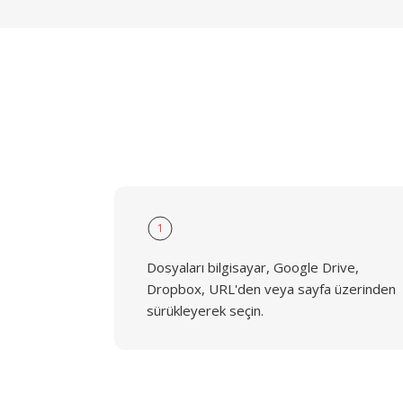
1
Dosyaları bilgisayar, Google Drive,
Dropbox, URL'den veya sayfa üzerinden
sürükleyerek seçin.