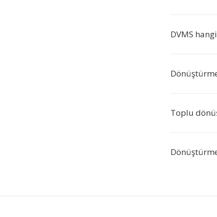
DVMS hangi 
Dönüştürme
Toplu dönü
Dönüştürme 