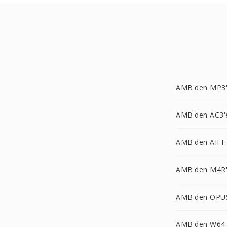
AMB'den MP3
AMB'den AC3'
AMB'den AIFF
AMB'den M4R
AMB'den OPU
AMB'den W64