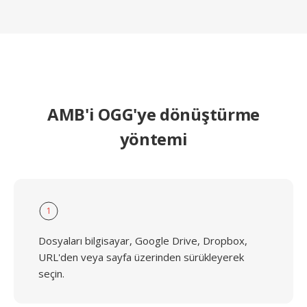
AMB'i OGG'ye dönüştürme
yöntemi
1
Dosyaları bilgisayar, Google Drive, Dropbox,
URL'den veya sayfa üzerinden sürükleyerek
seçin.