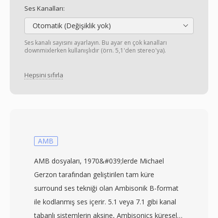
Ses Kanalları:
Otomatik (Değişiklik yok)
Ses kanalı sayısını ayarlayın. Bu ayar en çok kanalları
downmixlerken kullanışlıdır (örn. 5,1'den stereo'ya).
Hepsini sıfırla
AMB
AMB dosyaları, 1970&#039;lerde Michael
Gerzon tarafından geliştirilen tam küre
surround ses tekniği olan Ambisonik B-format
ile kodlanmış ses içerir. 5.1 veya 7.1 gibi kanal
tabanlı sistemlerin aksine, Ambisonics küresel