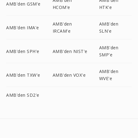
AMB'den
AMB'den
AMB'den GSM'e
HCOM'e
HTK'e
AMB'den
AMB'den
AMB'den IMA'e
IRCAM'e
SLN'e
AMB'den
AMB'den SPH'e
AMB'den NIST'e
SMP'e
AMB'den
AMB'den TXW'e
AMB'den VOX'e
WVE'e
AMB'den SD2'e