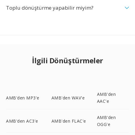
Toplu dönüştürme yapabilir miyim?
İlgili Dönüştürmeler
AMB'den
AMB'den MP3'e
AMB'den WAV'e
AAC'e
AMB'den
AMB'den AC3'e
AMB'den FLAC'e
OGG'e