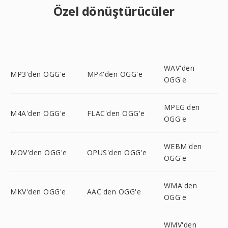
Özel dönüştürücüler
WAV'den
MP3'den OGG'e
MP4'den OGG'e
OGG'e
MPEG'den
M4A'den OGG'e
FLAC'den OGG'e
OGG'e
WEBM'den
MOV'den OGG'e
OPUS'den OGG'e
OGG'e
WMA'den
MKV'den OGG'e
AAC'den OGG'e
OGG'e
WMV'den