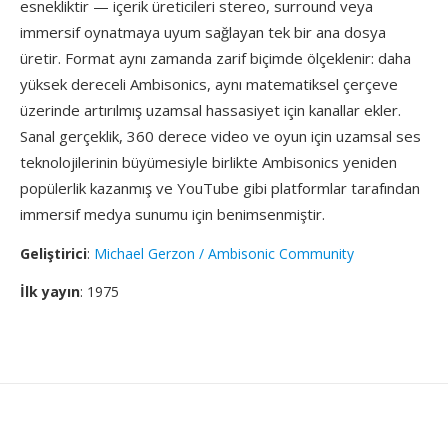
esnekliktir — içerik üreticileri stereo, surround veya
immersif oynatmaya uyum sağlayan tek bir ana dosya
üretir. Format aynı zamanda zarif biçimde ölçeklenir: daha
yüksek dereceli Ambisonics, aynı matematiksel çerçeve
üzerinde artırılmış uzamsal hassasiyet için kanallar ekler.
Sanal gerçeklik, 360 derece video ve oyun için uzamsal ses
teknolojilerinin büyümesiyle birlikte Ambisonics yeniden
popülerlik kazanmış ve YouTube gibi platformlar tarafından
immersif medya sunumu için benimsenmiştir.
Geliştirici
:
Michael Gerzon / Ambisonic Community
İlk yayın
: 1975