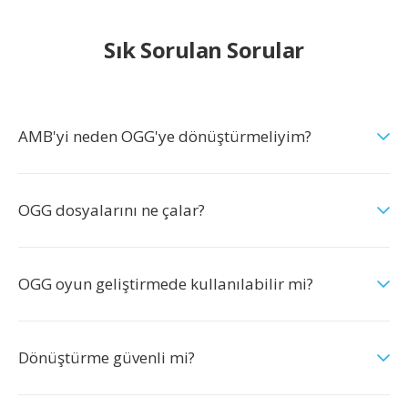
Sık Sorulan Sorular
AMB'yi neden OGG'ye dönüştürmeliyim?
OGG dosyalarını ne çalar?
OGG oyun geliştirmede kullanılabilir mi?
Dönüştürme güvenli mi?