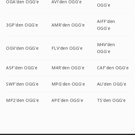
OGA'den OGG'e
AVI'den OGG'e
OGG'e
AIFF'den
3GP'den OGG'e
AMR'den OGG'e
OGG'e
M4V'den
OGV'den OGG'e
FLV'den OGG'e
OGG'e
ASF'den OGG'e
M4R'den OGG'e
CAF'den OGG'e
SWF'den OGG'e
MPG'den OGG'e
AU'den OGG'e
MP2'den OGG'e
APE'den OGG'e
TS'den OGG'e