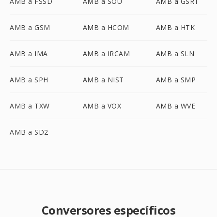
AMB a FSSD
AMB a SOU
AMB a GSRT
AMB a GSM
AMB a HCOM
AMB a HTK
AMB a IMA
AMB a IRCAM
AMB a SLN
AMB a SPH
AMB a NIST
AMB a SMP
AMB a TXW
AMB a VOX
AMB a WVE
AMB a SD2
Conversores específicos