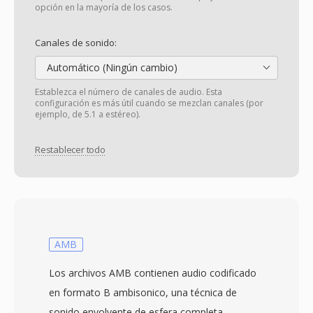
opción en la mayoría de los casos.
Canales de sonido:
Automático (Ningún cambio)
Establezca el número de canales de audio. Esta
configuración es más útil cuando se mezclan canales (por
ejemplo, de 5.1 a estéreo).
Restablecer todo
AMB
Los archivos AMB contienen audio codificado
en formato B ambisonico, una técnica de
sonido envolvente de esfera completa