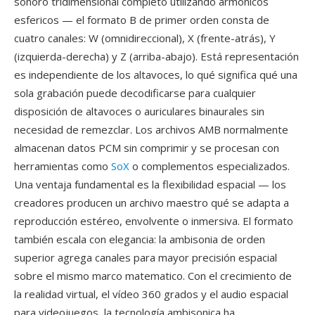
sonoro tridimensional completo utilizando armonicos
esfericos — el formato B de primer orden consta de
cuatro canales: W (omnidireccional), X (frente-atrás), Y
(izquierda-derecha) y Z (arriba-abajo). Está representación
es independiente de los altavoces, lo qué significa qué una
sola grabación puede decodificarse para cualquier
disposición de altavoces o auriculares binaurales sin
necesidad de remezclar. Los archivos AMB normalmente
almacenan datos PCM sin comprimir y se procesan con
herramientas como
SoX
o complementos especializados.
Una ventaja fundamental es la flexibilidad espacial — los
creadores producen un archivo maestro qué se adapta a
reproducción estéreo, envolvente o inmersiva. El formato
también escala con elegancia: la ambisonia de orden
superior agrega canales para mayor precisión espacial
sobre el mismo marco matematico. Con el crecimiento de
la realidad virtual, el vídeo 360 grados y el audio espacial
para videojuegos, la tecnología ambisonica ha