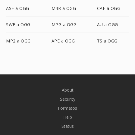
ASF a OGG
M4R a OGG
CAF a OGG
SWF a OGG
MPG a OGG
AU a OGG
MP2 a OGG
APE a OGG
TS a OGG
About
Security
Formatos
Help
Status