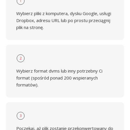
1
Wybierz pliki z komputera, dysku Google, usługi
Dropbox, adresu URL lub po prostu przeciągnij
plik na stronę.
2
Wybierz format dvms lub inny potrzebny Ci
format (spośród ponad 200 wspieranych
formatów).
3
Poczekaj, aż plik zostanie przekonwertowany do