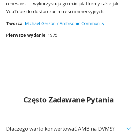
renesans — wykorzystuja go m.in. platformy takie jak
YouTube do dostarczania tresci immersyjnych.
Twórca
:
Michael Gerzon / Ambisonic Community
Pierwsze wydanie
: 1975
Często Zadawane Pytania
Dlaczego warto konwertować AMB na DVMS?