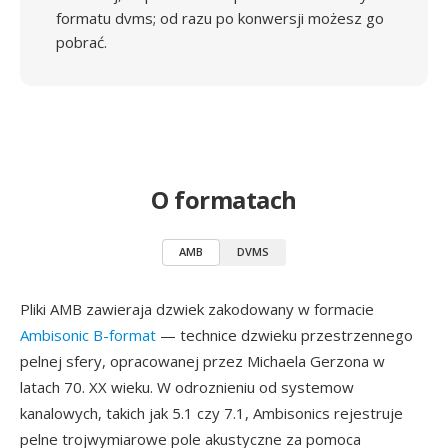
formatu dvms; od razu po konwersji możesz go
pobrać.
O formatach
AMB
DVMS
Pliki AMB zawieraja dzwiek zakodowany w formacie
Ambisonic B-format
— technice dzwieku przestrzennego
pelnej sfery, opracowanej przez Michaela Gerzona w
latach 70. XX wieku. W odroznieniu od systemow
kanalowych, takich jak 5.1 czy 7.1, Ambisonics rejestruje
pelne trojwymiarowe pole akustyczne za pomoca