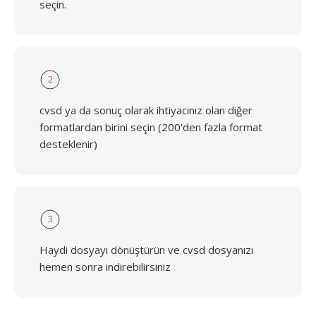
seçin.
2
cvsd ya da sonuç olarak ihtiyacınız olan diğer
formatlardan birini seçin (200'den fazla format
desteklenir)
3
Haydi dosyayı dönüştürün ve cvsd dosyanızı
hemen sonra indirebilirsiniz