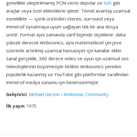
genellikle sıkıştırılmamış PCM verisi depolar ve
SoX
gibi
araçlar veya özel eklentilerle işlenir. Temel avantajı uzamsal
esnekliktir — içerik üreticileri stereo, surround veya
immersif oynatmaya uyum sağlayan tek bir ana dosya
üretir. Format aynı zamanda zarif biçimde ölçeklenir: daha
yüksek dereceli Ambisonics, aynı matematiksel çerçeve
üzerinde artırılmış uzamsal hassasiyet için kanallar ekler.
Sanal gerçeklik, 360 derece video ve oyun için uzamsal ses
teknolojilerinin büyümesiyle birlikte Ambisonics yeniden
popülerlik kazanmış ve YouTube gibi platformlar tarafından
immersif medya sunumu için benimsenmiştir.
Geliştirici
:
Michael Gerzon / Ambisonic Community
İlk yayın
: 1975