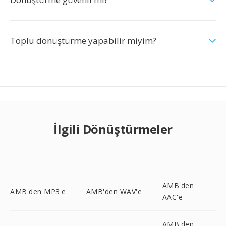
Toplu dönüştürme yapabilir miyim?
İlgili Dönüştürmeler
AMB'den
AMB'den MP3'e
AMB'den WAV'e
AAC'e
AMB'den