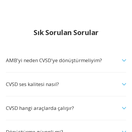
Sık Sorulan Sorular
AMB'yi neden CVSD'ye dönüştürmeliyim?
CVSD ses kalitesi nasıl?
CVSD hangi araçlarda çalışır?
Dönüştürme güvenli mi?