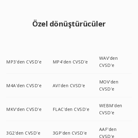
Özel dönüştürücüler
WAV'den
MP3'den CVSD'e
MP4'den CVSD'e
CVSD'e
MOV'den
M4A'den CVSD'e
AVI'den CVSD'e
CVSD'e
WEBM'den
MKV'den CVSD'e
FLAC'den CVSD'e
CVSD'e
AAF'den
3G2'den CVSD'e
3GP'den CVSD'e
CVSD'e