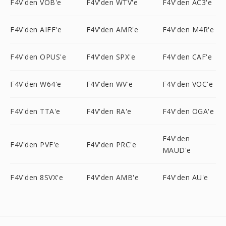
F4V'den VOB'e
F4V'den WTV'e
F4V'den AC3'e
F4V'den AIFF'e
F4V'den AMR'e
F4V'den M4R'e
F4V'den OPUS'e
F4V'den SPX'e
F4V'den CAF'e
F4V'den W64'e
F4V'den WV'e
F4V'den VOC'e
F4V'den TTA'e
F4V'den RA'e
F4V'den OGA'e
F4V'den
F4V'den PVF'e
F4V'den PRC'e
MAUD'e
F4V'den 8SVX'e
F4V'den AMB'e
F4V'den AU'e