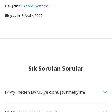
Geliştirici
:
Adobe Systems
İlk yayın
: 3 Aralık 2007
Sık Sorulan Sorular
F4V'yi neden DVMS'ye dönüştürmeliyim?