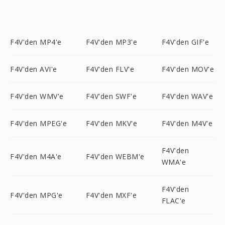
F4V'den MP4'e
F4V'den MP3'e
F4V'den GIF'e
F4V'den AVI'e
F4V'den FLV'e
F4V'den MOV'e
F4V'den WMV'e
F4V'den SWF'e
F4V'den WAV'e
F4V'den MPEG'e
F4V'den MKV'e
F4V'den M4V'e
F4V'den
F4V'den M4A'e
F4V'den WEBM'e
WMA'e
F4V'den
F4V'den MPG'e
F4V'den MXF'e
FLAC'e