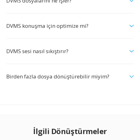
DVMS dosyalarını ne işler?
DVMS konuşma için optimize mi?
DVMS sesi nasıl sıkıştırır?
Birden fazla dosya dönüştürebilir miyim?
İlgili Dönüştürmeler