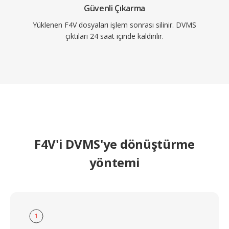
Güvenli Çıkarma
Yüklenen F4V dosyaları işlem sonrası silinir. DVMS
çıktıları 24 saat içinde kaldırılır.
F4V'i DVMS'ye dönüştürme
yöntemi
1