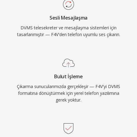
Sesli Mesajlaşma
DVMS telesekreter ve mesajlaşma sistemleri için
tasarlanmıştır — F4V'den telefon uyumlu ses çıkarın.
Bulut İşleme
Çıkarma sunucularımızda gerçekleşir — F4V'yi DVMS
formatına dönüştürmek için yerel telefon yazılımına
gerek yoktur.