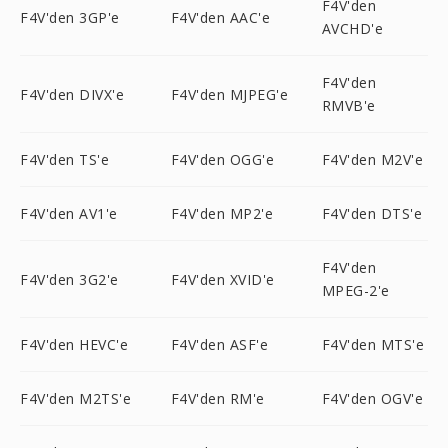
F4V'den
F4V'den 3GP'e
F4V'den AAC'e
AVCHD'e
F4V'den
F4V'den DIVX'e
F4V'den MJPEG'e
RMVB'e
F4V'den TS'e
F4V'den OGG'e
F4V'den M2V'e
F4V'den AV1'e
F4V'den MP2'e
F4V'den DTS'e
F4V'den
F4V'den 3G2'e
F4V'den XVID'e
MPEG-2'e
F4V'den HEVC'e
F4V'den ASF'e
F4V'den MTS'e
F4V'den M2TS'e
F4V'den RM'e
F4V'den OGV'e