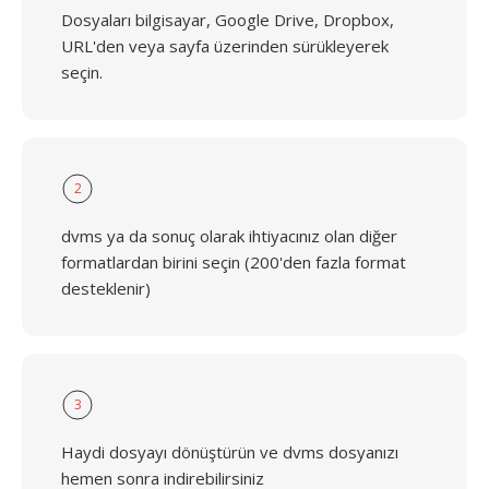
Dosyaları bilgisayar, Google Drive, Dropbox,
URL'den veya sayfa üzerinden sürükleyerek
seçin.
2
dvms ya da sonuç olarak ihtiyacınız olan diğer
formatlardan birini seçin (200'den fazla format
desteklenir)
3
Haydi dosyayı dönüştürün ve dvms dosyanızı
hemen sonra indirebilirsiniz