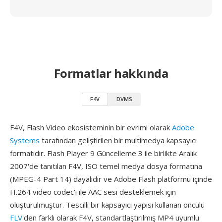
Formatlar hakkında
F4V
DVMS
F4V, Flash Video ekosisteminin bir evrimi olarak
Adobe
Systems
tarafından geliştirilen bir multimedya kapsayıcı
formatıdır. Flash Player 9 Güncelleme 3 ile birlikte Aralık
2007'de tanıtılan F4V, ISO temel medya dosya formatına
(MPEG-4 Part 14) dayalıdır ve Adobe Flash platformu içinde
H.264 video codec'ı ile AAC sesi desteklemek için
oluşturulmuştur. Tescilli bir kapsayıcı yapısı kullanan öncülü
FLV
'den farklı olarak F4V, standartlaştırılmış MP4 uyumlu