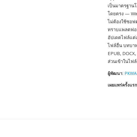
เป็นมาตรฐานโด
โดยตรง — Win
ไม่ต้องใช้ซอฟต์
ทราบแพลตฟอร์
อัปเดตไฟล์แต่
ไฟล์อื่น บทบ
EPUB, DOCX, 
ส่วนเข้าในไฟล์
ผู้พัฒนา
:
PKWAR
เผยแพร่ครั้งแรก