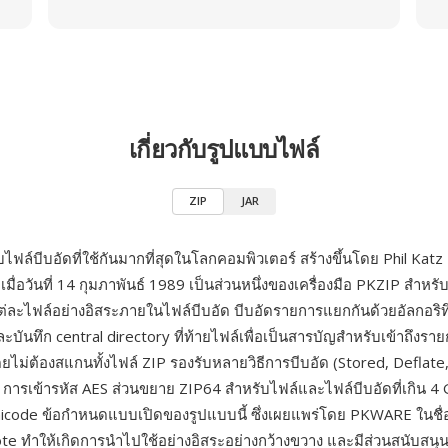
เกี่ยวกับรูปแบบไฟล์
ZIP
JAR
ไฟล์บีบอัดที่ใช้กันมากที่สุดในโลกคอมพิวเตอร์ สร้างขึ้นโดย Phil Kat
เมื่อวันที่ 14 กุมภาพันธ์ 1989 เป็นส่วนหนึ่งของเครื่องมือ PKZIP สำหร
ต่ละไฟล์อย่างอิสระภายในไฟล์บีบอัด บีบอัดรายการแยกกันด้วยอัลกอริทึม
และบันทึก central directory ที่ท้ายไฟล์เพื่อเป็นสารบัญสำหรับเข้าถึงรา
ยไม่ต้องสแกนทั้งไฟล์ ZIP รองรับหลายวิธีการบีบอัด (Stored, Deflate
การเข้ารหัส AES ส่วนขยาย ZIP64 สำหรับไฟล์และไฟล์บีบอัดที่เกิน 4
Unicode ข้อกำหนดแบบเปิดของรูปแบบนี้ ซึ่งเผยแพร่โดย PKWARE ในชื่อ
ote ทำให้เกิดการนำไปใช้อย่างอิสระอย่างกว้างขวาง และมีส่วนสนับสนุ