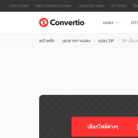
Video Editor
Add Subtitles to Video
Compress Video
GIF Editor
Te
แปลง
OC
หน้าหลัก
เอกสารเก่าแปลง
แปลง ZIP
ZIP เป็น 
เลือกไฟล์ต่างๆ​