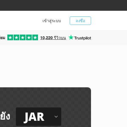
เข้าสู่ระบบ
ลงชื่อ
่ยม
10,220
รีวิวบน
JAR
ยัง