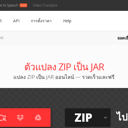
xt to Speech
Video Translator
R
API
การตั้งราคา
Help
ยอดเยี
JAR
ตัวแปลง ZIP เป็น JAR
แปลง ZIP เป็น JAR ออนไลน์ — รวดเร็วและฟรี
ZIP
ไป