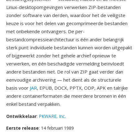
Linux-desktopomgevingen verwerken ZIP-bestanden
zonder software van derden, waardoor het de veiligste
keuze is voor het delen van gecomprimeerde bestanden
met onbekende ontvangers. De per-
bestandcompressiearchitectuur is één ander belangrijk
sterk punt: individuele bestanden kunnen worden uitgepakt
of bijgewerkt zonder het gehele archief opnieuw te
verwerken, en één beschadigde vermelding beïnvloedt
andere bestanden niet. De rol van ZIP gaat verder dan
eenvoudige archivering — het dient als de structurele
basis voor
JAR
, EPUB, DOCX, PPTX, ODP, APK en talrijke
andere containerformaten die meerdere bronnen in één
enkel bestand verpakken.
Ontwikkelaar
:
PKWARE, Inc.
Eerste release
: 14 februari 1989