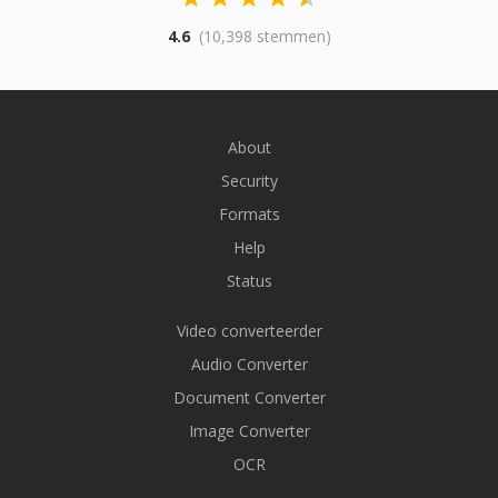
4.6
(10,398 stemmen)
About
Security
Formats
Help
Status
Video converteerder
Audio Converter
Document Converter
Image Converter
OCR