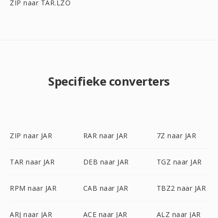
ZIP naar TAR.LZO
Specifieke converters
ZIP naar JAR
RAR naar JAR
7Z naar JAR
TAR naar JAR
DEB naar JAR
TGZ naar JAR
RPM naar JAR
CAB naar JAR
TBZ2 naar JAR
ARJ naar JAR
ACE naar JAR
ALZ naar JAR