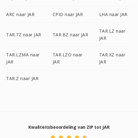
ARC naar JAR
CPIO naar JAR
LHA naar JAR
TAR.LZ naar
TAR.7Z naar JAR
TAR.BZ naar JAR
JAR
TAR.LZMA naar
TAR.LZO naar
TAR.XZ naar
JAR
JAR
JAR
TAR.Z naar JAR
Kwaliteitsbeoordeling van ZIP tot JAR