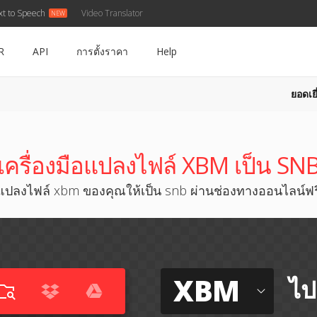
xt to Speech
Video Translator
R
API
การตั้งราคา
Help
ยอดเยี
เครื่องมือแปลงไฟล์ XBM เป็น SN
แปลงไฟล์ xbm ของคุณให้เป็น snb ผ่านช่องทางออนไลน์ฟร
XBM
ไป