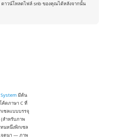
ดาวน์โหลดไฟล์ snb ของคุณได้หลังจากนั้น
 System
มีต้น
ค้ดภาษา C ที่
พิกเซลแบบบรรจุ
อก (สำหรับภาพ
แทนหนึ่งพิกเซล
ป็นเจตนา — ภาพ