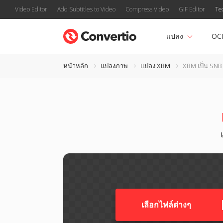
Video Editor
Add Subtitles to Video
Compress Video
GIF Editor
Te
แปลง
OC
หน้าหลัก
แปลงภาพ
แปลง XBM
XBM เป็น SNB
เลือกไฟล์ต่างๆ​