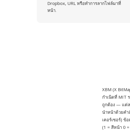
Dropbox, URL หรือทำการลากไฟล์มาที่
หน้า.
XBM (X BitMap
กำเนิดที่ MIT
ถูกต้อง — แต่
นำหน้าด้วยคำสั
เคอร์เซอร์) ข
(1 = สีหน้า 0