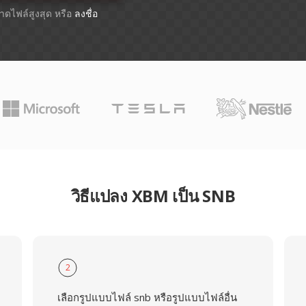
ขนาดไฟล์สูงสุด หรือ
ลงชื่อ
วิธีแปลง XBM เป็น SNB
2
เลือกรูปแบบไฟล์ snb หรือรูปแบบไฟล์อื่น