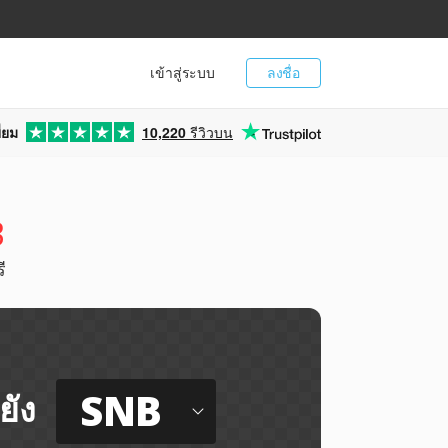
เข้าสู่ระบบ
ลงชื่อ
่ยม
10,220
รีวิวบน
B
ี
SNB
ยัง