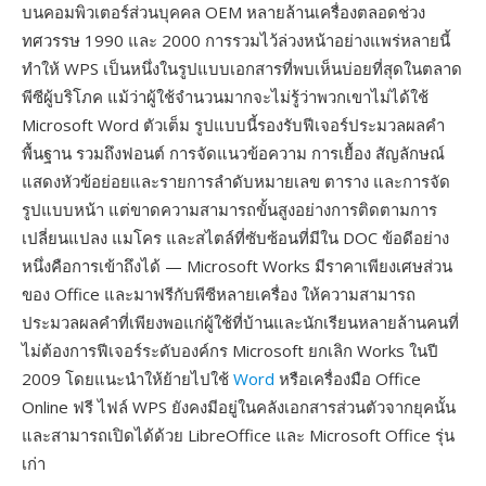
บนคอมพิวเตอร์ส่วนบุคคล OEM หลายล้านเครื่องตลอดช่วง
ทศวรรษ 1990 และ 2000 การรวมไว้ล่วงหน้าอย่างแพร่หลายนี้
ทำให้ WPS เป็นหนึ่งในรูปแบบเอกสารที่พบเห็นบ่อยที่สุดในตลาด
พีซีผู้บริโภค แม้ว่าผู้ใช้จำนวนมากจะไม่รู้ว่าพวกเขาไม่ได้ใช้
Microsoft Word ตัวเต็ม รูปแบบนี้รองรับฟีเจอร์ประมวลผลคำ
พื้นฐาน รวมถึงฟอนต์ การจัดแนวข้อความ การเยื้อง สัญลักษณ์
แสดงหัวข้อย่อยและรายการลำดับหมายเลข ตาราง และการจัด
รูปแบบหน้า แต่ขาดความสามารถขั้นสูงอย่างการติดตามการ
เปลี่ยนแปลง แมโคร และสไตล์ที่ซับซ้อนที่มีใน DOC ข้อดีอย่าง
หนึ่งคือการเข้าถึงได้ — Microsoft Works มีราคาเพียงเศษส่วน
ของ Office และมาฟรีกับพีซีหลายเครื่อง ให้ความสามารถ
ประมวลผลคำที่เพียงพอแก่ผู้ใช้ที่บ้านและนักเรียนหลายล้านคนที่
ไม่ต้องการฟีเจอร์ระดับองค์กร Microsoft ยกเลิก Works ในปี
2009 โดยแนะนำให้ย้ายไปใช้
Word
หรือเครื่องมือ Office
Online ฟรี ไฟล์ WPS ยังคงมีอยู่ในคลังเอกสารส่วนตัวจากยุคนั้น
และสามารถเปิดได้ด้วย LibreOffice และ Microsoft Office รุ่น
เก่า