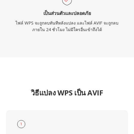
เป็นส่วนตัวและปลอดภัย
ไฟล์ WPS จะถูกลบทันทีหลังแปลง และไฟล์ AVIF จะถูกลบ
ภายใน 24 ชั่วโมง ไม่มีใครอื่นเข้าถึงได้
วิธีแปลง WPS เป็น AVIF
1