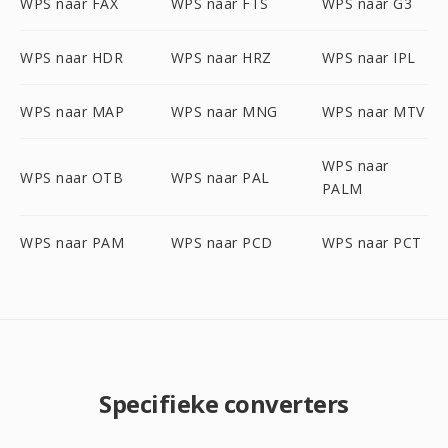
WPS naar FAX
WPS naar FTS
WPS naar G3
WPS naar HDR
WPS naar HRZ
WPS naar IPL
WPS naar MAP
WPS naar MNG
WPS naar MTV
WPS naar
WPS naar OTB
WPS naar PAL
PALM
WPS naar PAM
WPS naar PCD
WPS naar PCT
Specifieke converters