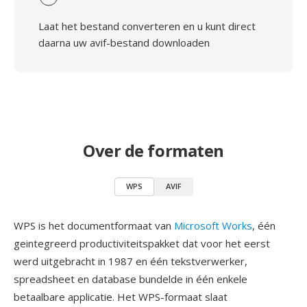
Laat het bestand converteren en u kunt direct
daarna uw avif-bestand downloaden
Over de formaten
WPS
AVIF
WPS is het documentformaat van
Microsoft Works
, één
geintegreerd productiviteitspakket dat voor het eerst
werd uitgebracht in 1987 en één tekstverwerker,
spreadsheet en database bundelde in één enkele
betaalbare applicatie. Het WPS-formaat slaat