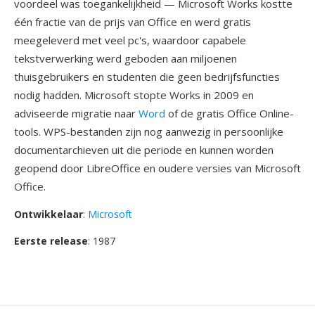
voordeel was toegankelijkheid — Microsoft Works kostte
één fractie van de prijs van Office en werd gratis
meegeleverd met veel pc's, waardoor capabele
tekstverwerking werd geboden aan miljoenen
thuisgebruikers en studenten die geen bedrijfsfuncties
nodig hadden. Microsoft stopte Works in 2009 en
adviseerde migratie naar
Word
of de gratis Office Online-
tools. WPS-bestanden zijn nog aanwezig in persoonlijke
documentarchieven uit die periode en kunnen worden
geopend door LibreOffice en oudere versies van Microsoft
Office.
Ontwikkelaar
:
Microsoft
Eerste release
: 1987