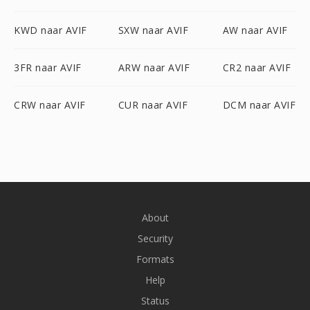
KWD naar AVIF
SXW naar AVIF
AW naar AVIF
3FR naar AVIF
ARW naar AVIF
CR2 naar AVIF
CRW naar AVIF
CUR naar AVIF
DCM naar AVIF
About
Security
Formats
Help
Status