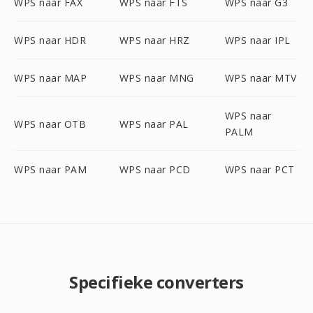
WPS naar FAX
WPS naar FTS
WPS naar G3
WPS naar HDR
WPS naar HRZ
WPS naar IPL
WPS naar MAP
WPS naar MNG
WPS naar MTV
WPS naar
WPS naar OTB
WPS naar PAL
PALM
WPS naar PAM
WPS naar PCD
WPS naar PCT
Specifieke converters