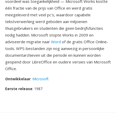
voordeel was toegankelijkheid — Microsoft Works kostte
één fractie van de prijs van Office en werd gratis
meegeleverd met veel pc's, waardoor capabele
tekstverwerking werd geboden aan miljoenen
thuisgebruikers en studenten die geen bedrijfsfuncties
nodig hadden. Microsoft stopte Works in 2009 en
adviseerde migratie naar
Word
of de gratis Office Online-
tools. WPS-bestanden zijn nog aanwezig in persoonlijke
documentarchieven uit die periode en kunnen worden
geopend door LibreOffice en oudere versies van Microsoft
Office.
Ontwikkelaar
:
Microsoft
Eerste release
: 1987